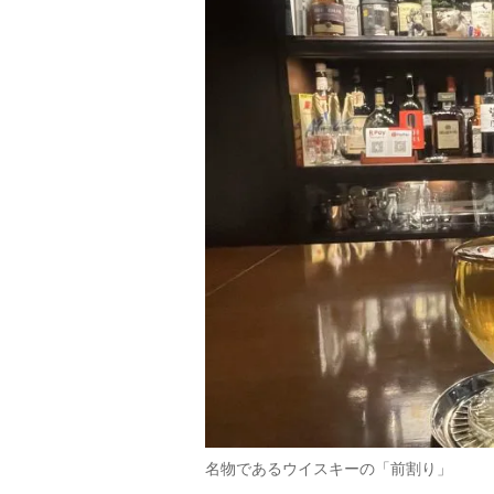
名物であるウイスキーの「前割り」