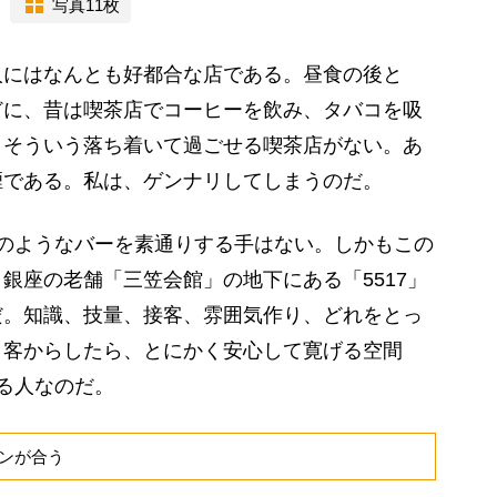
写真11枚
にはなんとも好都合な店である。昼食の後と
どに、昔は喫茶店でコーヒーを飲み、タバコを吸
、そういう落ち着いて過ごせる喫茶店がない。あ
煙である。私は、ゲンナリしてしまうのだ。
のようなバーを素通りする手はない。しかもこの
銀座の老舗「三笠会館」の地下にある「5517」
だ。知識、技量、接客、雰囲気作り、どれをとっ
。客からしたら、とにかく安心して寛げる空間
る人なのだ。
ンが合う