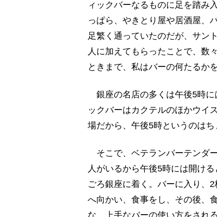
ィックバーなるものに足を踏み入
っぱら、やきとり屋や居酒屋、
足繁く通っていたのだが、サン
人に加えてもらったことで、数
ときまで、私はバーの何たるか
銀座の名店の多くは午後5時に
ックバーはカクテルのほかウイ
場だから、午後5時というのはち
そこで、ベテランバーテンダー
人がいるから午後5時には開ける
ごろ銀座に着く。バーに入り、2
へ向かい、食事をし、その後、
な、上手なバーの使い方をされ