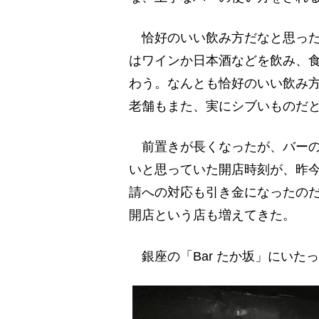
恰好のいい飲み方だなと思った
はワインか日本酒などを飲み、
わう。なんとも恰好のいい飲み方
老舗もまた、実にシブいものだ
前置きが長くなったが、バーの
いと思っていた開店時刻が、昨
請への対応も引き金になったのだ
開店という店も増えてきた。
銀座の「Bar たか坂」にいた