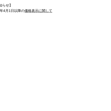
知らせ】
1年4月1日以降の
価格表示に関して