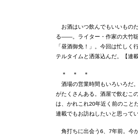
お酒はいつ飲んでもいいものだ
る――。ライター・作家の大竹
「昼酒御免！」。今回は忙しく行
テルタイムと洒落込んだ。【連載
＊ ＊ ＊
酒場の営業時間もいろいろだ。
がたくさんある。酒屋で飲むこ
は、かれこれ20年近く前のこと
連載でもお訪ねしたいと思って
角打ちに出会う6、7年前。今