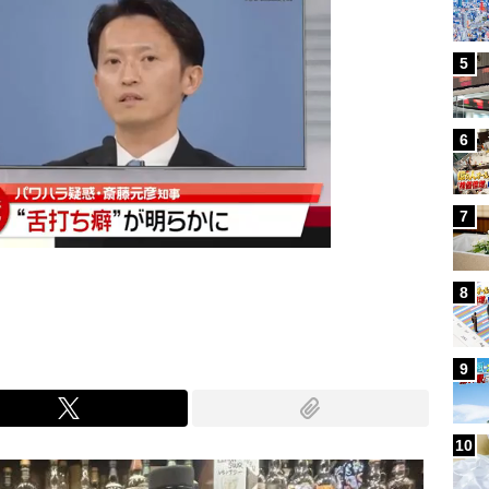
5
6
7
8
9
10