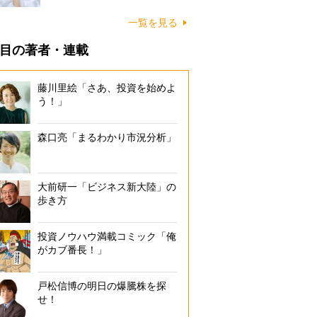
一覧を見る
目の著者・連載
藤川里絵「さあ、投資を始めよ
う！」
森口亮「まるわかり市況分析」
大前研一「ビジネス新大陸」の
歩き方
投資ノウハウ満載コミック「俺
がカブ番長！」
戸松信博の明日の爆騰株を探
せ！