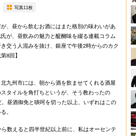
写真11枚
が、昼から飲むお酒にはまた格別の味わいがあ
聡氏が、昼飲みの魅力と醍醐味を綴る連載コラム
き交う人混みを抜け、銀座で午後2時からのカク
第8回】
北九州市には、朝から酒を飲ませてくれる酒屋
のスタイルを角打ちというが、そう教わったの
だ。昼酒御免と啖呵を切った以上、いずれはこの
いる。
から数えると四半世紀以上前に、私はオーセンテ