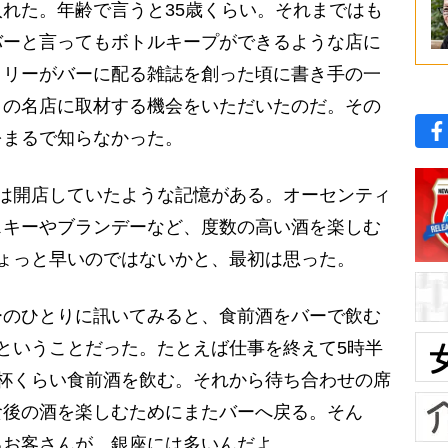
れた。年齢で言うと35歳くらい。それまではも
バーと言ってもボトルキープができるような店に
トリーがバーに配る雑誌を創った頃に書き手の一
々の名店に取材する機会をいただいたのだ。その
をまるで知らなかった。
は開店していたような記憶がある。オーセンティ
スキーやブランデーなど、度数の高い酒を楽しむ
ょっと早いのではないかと、最初は思った。
のひとりに訊いてみると、食前酒をバーで飲む
ということだった。たとえば仕事を終えて5時半
杯くらい食前酒を飲む。それから待ち合わせの席
食後の酒を楽しむためにまたバーへ戻る。そん
るお客さんが、銀座には多いんだよ……。