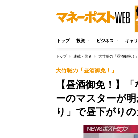
トップ
投資
ビジネス
キャリ
トップ
連載・著者
大竹聡の「昼酒御免！
大竹聡の「昼酒御免！」
【昼酒御免！】「
ーのマスターが明
り」で昼下がりの