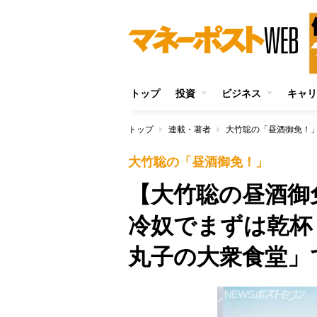
トップ
投資
ビジネス
キャリ
トップ
連載・著者
大竹聡の「昼酒御免！
大竹聡の「昼酒御免！」
【大竹聡の昼酒御
冷奴でまずは乾杯
丸子の大衆食堂」