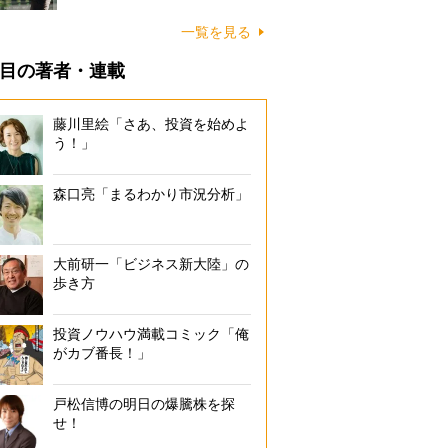
一覧を見る
目の著者・連載
藤川里絵「さあ、投資を始めよ
う！」
森口亮「まるわかり市況分析」
大前研一「ビジネス新大陸」の
歩き方
投資ノウハウ満載コミック「俺
がカブ番長！」
戸松信博の明日の爆騰株を探
せ！