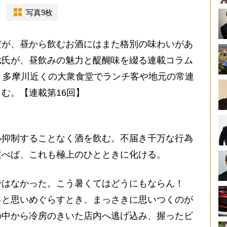
写真9枚
が、昼から飲むお酒にはまた格別の味わいがあ
聡氏が、昼飲みの魅力と醍醐味を綴る連載コラム
、多摩川近くの大衆食堂でランチ客や地元の常連
む。【連載第16回】
抑制することなく酒を飲む。不届き千万な行為
選べば、これも極上のひとときに化ける。
はなかった。こう暑くてはどうにもならん！
ると思いめぐらすとき、まっさきに思いつくのが
の中から冷房のきいた店内へ逃げ込み、握ったビ