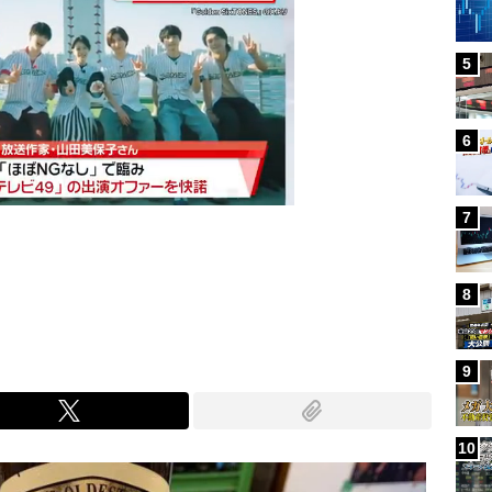
5
6
7
Mute
8
9
10