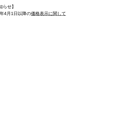
知らせ】
1年4月1日以降の
価格表示に関して