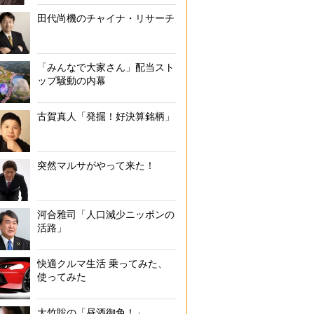
田代尚機のチャイナ・リサーチ
「みんなで大家さん」配当スト
ップ騒動の内幕
古賀真人「発掘！好決算銘柄」
突然マルサがやって来た！
河合雅司「人口減少ニッポンの
活路」
快適クルマ生活 乗ってみた、
使ってみた
大竹聡の「昼酒御免！」