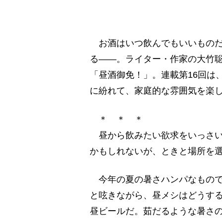
お酒はいつ飲んでもいいものだ
る――。ライター・作家の大竹
「昼酒御免！」。連載第16回は
に紛れて、家庭的な雰囲気を楽し
＊ ＊ ＊
昼から飲みたい欲求をいっさい
かもしれないが、ときと場所を
今年の夏の暑さハンパなもので
と呟きながら、昼メシはどうす
昼ビールだ。茹だるような暑さ