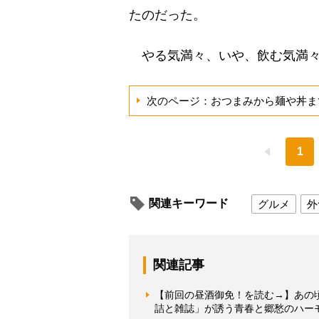
たのだった。
やる気満々、いや、飲む気満々
次のページ：おつまみから麺や丼ま
1
関連キーワード
グルメ
外
関連記事
【前回の昼酒御免！を読む→】あの
詰と雑誌」が誘う青春と郷愁のハー