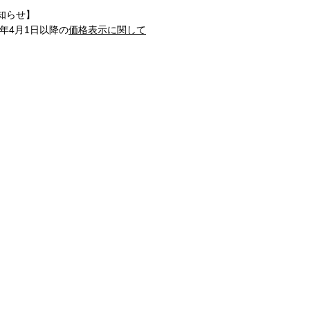
知らせ】
1年4月1日以降の
価格表示に関して