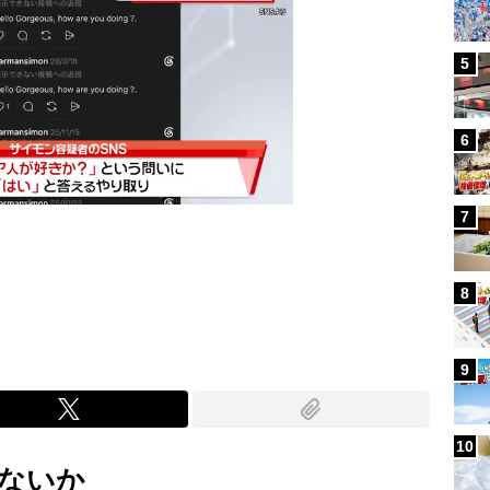
5
6
7
Mute
8
9
10
ないか