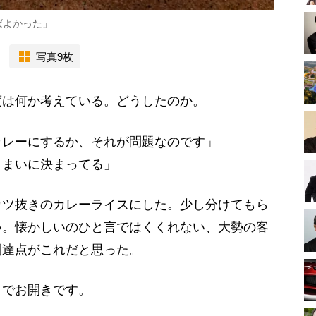
ばよかった」
写真9枚
は何か考えている。どうしたのか。
カレーにするか、それが問題なのです」
うまいに決まってる」
ツ抜きのカレーライスにした。少し分けてもら
い。懐かしいのひと言ではくくれない、大勢の客
到達点がこれだと思った。
でお開きです。