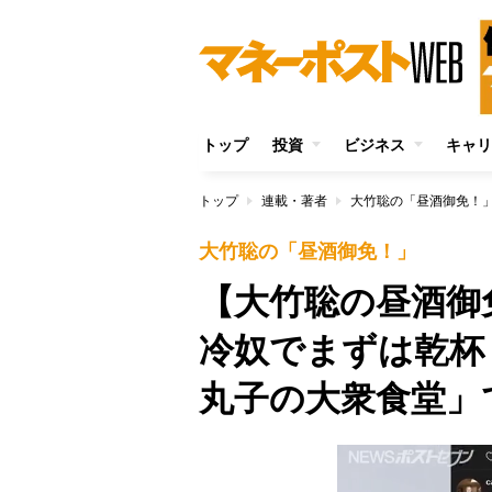
トップ
投資
ビジネス
キャリ
トップ
連載・著者
大竹聡の「昼酒御免！
大竹聡の「昼酒御免！」
【大竹聡の昼酒御
冷奴でまずは乾杯
丸子の大衆食堂」