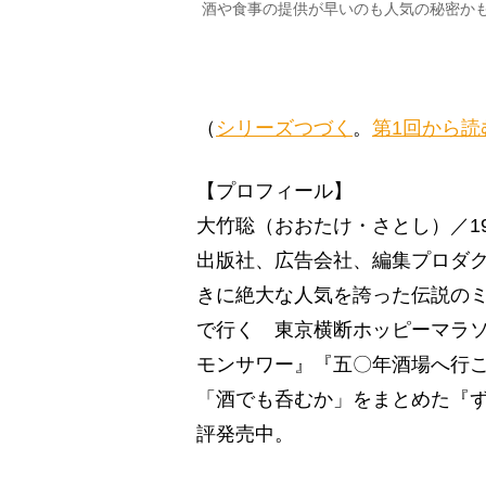
酒や食事の提供が早いのも人気の秘密かも
（
シリーズつづく
。
第1回から読
【プロフィール】
大竹聡（おおたけ・さとし）／1
出版社、広告会社、編集プロダ
きに絶大な人気を誇った伝説の
で行く 東京横断ホッピーマラ
モンサワー』『五〇年酒場へ行
「酒でも呑むか」をまとめた『
評発売中。