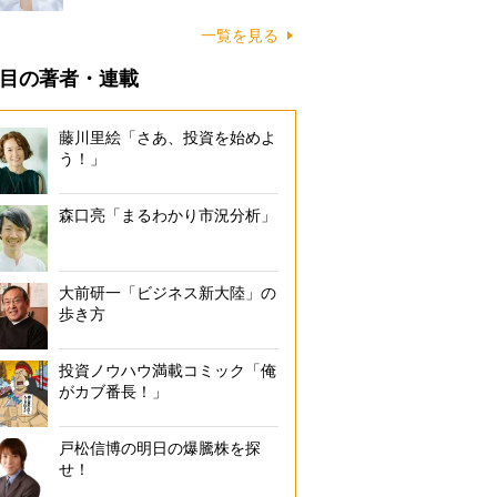
一覧を見る
目の著者・連載
藤川里絵「さあ、投資を始めよ
う！」
森口亮「まるわかり市況分析」
大前研一「ビジネス新大陸」の
歩き方
投資ノウハウ満載コミック「俺
がカブ番長！」
戸松信博の明日の爆騰株を探
せ！