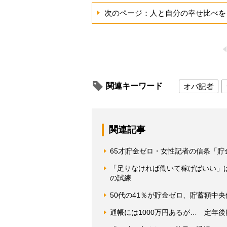
次のページ：人と自分の幸せ比べを
関連キーワード
オバ記者
関連記事
65才貯金ゼロ・女性記者の信条「
「足りなければ働いて稼げばいい」
の試練
50代の41％が貯金ゼロ、貯蓄額中
通帳には1000万円あるが… 定年