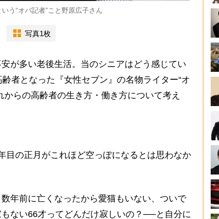
いう“オバ記者”こと野原広子さん
写真1枚
安が多い老後生活。当のシニアはどう感じてい
高齢者となった『女性セブン』の名物ライター“オ
れからの高齢者の生き方・働き方について考え
年目の正月がこれほど空っぽになるとは思わなか
数年前に亡くなったから愛猫もいない、ついで
もない66才ってどんだけ寂しいの？──と自分に