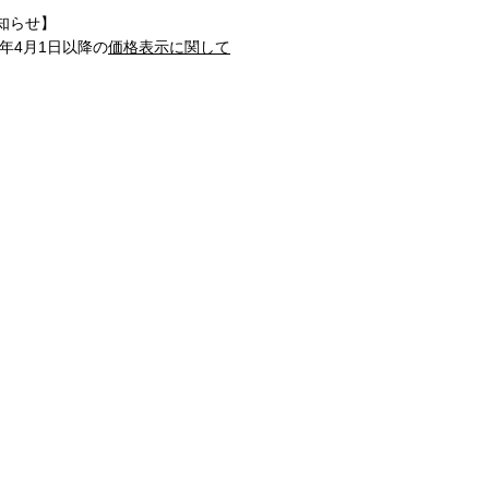
知らせ】
1年4月1日以降の
価格表示に関して