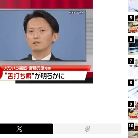
5
6
7
8
9
10