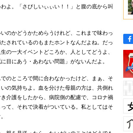
いわよ。「さびしいぃぃい！！」と腹の底から叫
いのかどうかためらうけれど、これまで味わっ
満たされているのもまたホントなんだよね。だっ
人生の一大イベントどころか、人としてどうよ、
死に目にあう・あわない問題」がないんだよ。
でのところで間に合わなかったけど、まぁ、そ
らいの気持ちよ。血を分けた母親の方は、共倒れ
付き介護をしたから、病院側の配慮で、コロナ禍
らって、それで決着がついている。私としてはそ
け。