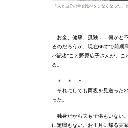
「人と自分の幸せ比べをしなくなった」と
お金、健康、孤独……何かと不
るのだろうか。現在66才で前期
バ記者”こと野原広子さんが、こ
る。
＊ ＊ ＊
それにしても両親を見送った2
った。
独身だから夫も子供もいない。
に定職もない。お正月に帰る実家