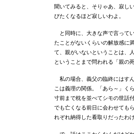
聞いてみると、そりゃあ、寂し
びたくなるほど寂しいわよ。
と同時に、大きな声で言ってい
たことがないくらいの解放感に
て、親がいないということは、
ということまで問われる「親の
私の場合、義父の臨終にはすん
こは義理の関係。「あら～」く
寸前まで枕を並べてシモの世話
でも亡くなる前日に会わせても
れぞれ納得した看取りだったわ