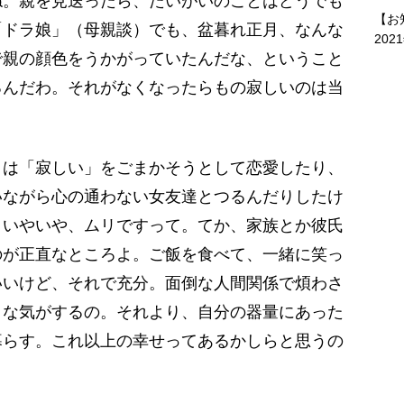
。親を見送ったら、たいがいのことはどうでも
【お
「ドラ娘」（母親談）でも、盆暮れ正月、なんな
202
で親の顔色をうかがっていたんだな、ということ
るんだわ。それがなくなったらもの寂しいのは当
は「寂しい」をごまかそうとして恋愛したり、
いながら心の通わない女友達とつるんだりしたけ
 いやいや、ムリですって。てか、家族とか彼氏
のが正直なところよ。ご飯を食べて、一緒に笑っ
いいけど、それで充分。面倒な人間関係で煩わさ
うな気がするの。それより、自分の器量にあった
暮らす。これ以上の幸せってあるかしらと思うの