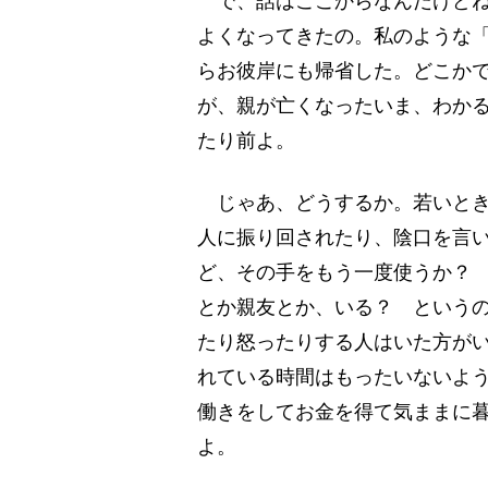
で、話はここからなんだけどね
よくなってきたの。私のような
らお彼岸にも帰省した。どこか
が、親が亡くなったいま、わか
たり前よ。
じゃあ、どうするか。若いとき
人に振り回されたり、陰口を言
ど、その手をもう一度使うか？
とか親友とか、いる？ という
たり怒ったりする人はいた方が
れている時間はもったいないよ
働きをしてお金を得て気ままに
よ。