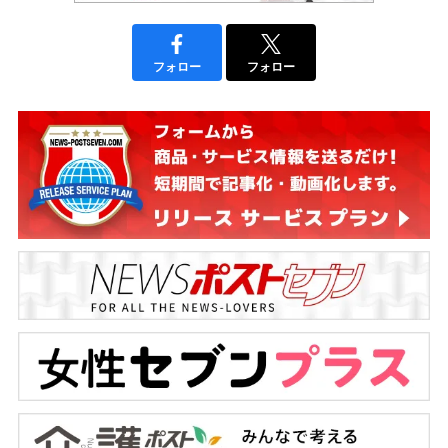
フォロー
フォロー