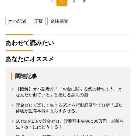
1
2
オバ記者
貯蓄
金銭感覚
あわせて読みたい
あなたにオススメ
関連記事
【図解】オバ記者が「『お金に関する気の持ちよう』と
なんだか似ている」と感じる黒丸の図
貯金ゼロで楽しく生きる65才を行動経済学で分析「成功
体験が生存本能を長らえさせる」
50代の41％が貯金ゼロ、貯蓄額中央値は30万円 老後を
生き抜くにはどうする？