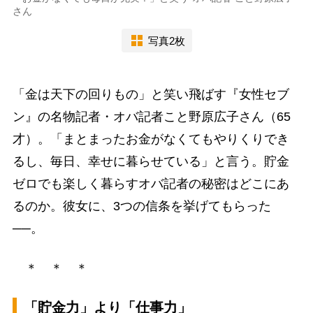
さん
写真2枚
「金は天下の回りもの」と笑い飛ばす『女性セブ
ン』の名物記者・オバ記者こと野原広子さん（65
才）。「まとまったお金がなくてもやりくりでき
るし、毎日、幸せに暮らせている」と言う。貯金
ゼロでも楽しく暮らすオバ記者の秘密はどこにあ
るのか。彼女に、3つの信条を挙げてもらった
──。
＊ ＊ ＊
「貯金力」より「仕事力」