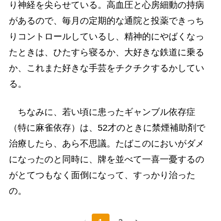
り神経を尖らせている。高血圧と心房細動の持病
があるので、毎月の定期的な通院と投薬できっち
りコントロールしているし、精神的にやばくなっ
たときは、ひたすら寝るか、大好きな鉄道に乗る
か、これまた好きな手芸をチクチクするかしてい
る。
ちなみに、若い頃に患ったギャンブル依存症
（特に麻雀依存）は、52才のときに禁煙補助剤で
治療したら、あら不思議。たばこのにおいがダメ
になったのと同時に、牌を並べて一喜一憂するの
がとてつもなく面倒になって、すっかり治った
の。