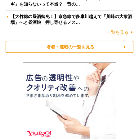
ギ」を知らないって本当？ 昔の…
【大竹聡の昼酒御免！】京急線で多摩川越えて「川崎の大衆酒
場」へと昼酒旅 押し寄せるノス…
一覧を見る
著者・連載の一覧を見る