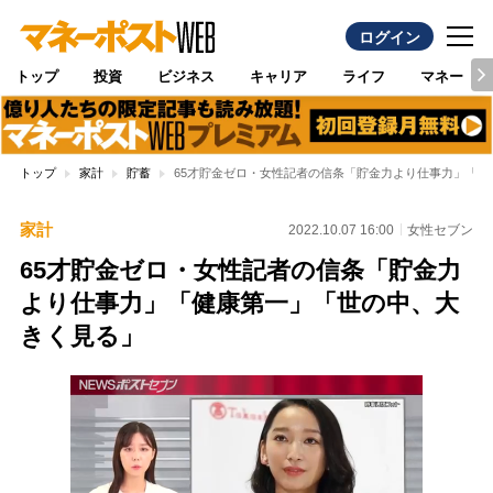
ログイン
トップ
投資
ビジネス
キャリア
ライフ
マネー
トップ
家計
貯蓄
65才貯金ゼロ・女性記者の信条「貯金力より仕事力」「
家計
2022.10.07 16:00
女性セブン
65才貯金ゼロ・女性記者の信条「貯金力
より仕事力」「健康第一」「世の中、大
きく見る」