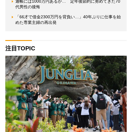
通帳には1000万円あるが… 定年後節約に努めてきた70
代男性の後悔
「66才で借金2300万円を背負い…」40年ぶりに仕事を始
めた専業主婦の再出発
注目TOPIC