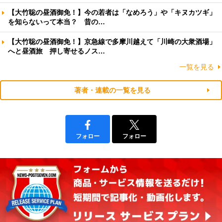
【大竹聡の昼酒御免！】今の若者は「なめろう」や「キヌカツギ」
を知らないって本当？ 昔の…
【大竹聡の昼酒御免！】京急線で多摩川越えて「川崎の大衆酒場」
へと昼酒旅 押し寄せるノス…
一覧を見る
著者・連載の一覧を見る
フォロー
フォロー