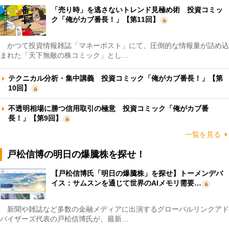
「売り時」を逃さないトレンド見極め術 投資コミッ
ク「俺がカブ番長！」【第11回】
かつて投資情報雑誌「マネーポスト」にて、圧倒的な情報量が詰め込
まれた「天下無敵の株コミック」とし…
テクニカル分析・集中講義 投資コミック「俺がカブ番長！」【第
10回】
不透明相場に勝つ信用取引の極意 投資コミック「俺がカブ番
長！」【第9回】
一覧を見る
戸松信博の明日の爆騰株を探せ！
【戸松信博氏「明日の爆騰株」を探せ】トーメンデバ
イス：サムスンを通じて世界のAIメモリ需要…
新聞や雑誌など多数の金融メディアに出演するグローバルリンクアド
バイザーズ代表の戸松信博氏が、最新…