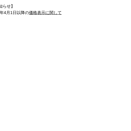
知らせ】
1年4月1日以降の
価格表示に関して