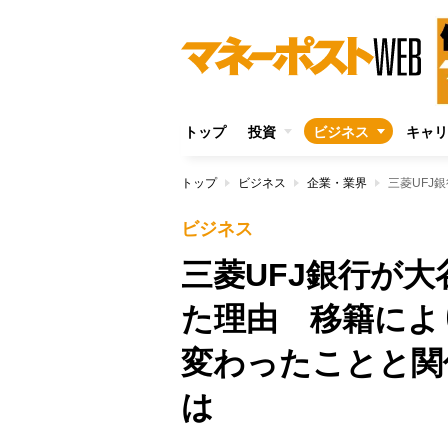
トップ
投資
ビジネス
キャリ
トップ
ビジネス
企業・業界
ビジネス
三菱UFJ銀行が
た理由 移籍によ
変わったことと関
は