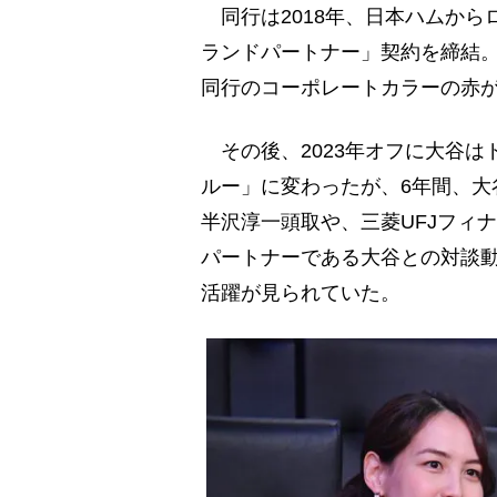
同行は2018年、日本ハムから
ランドパートナー」契約を締結
同行のコーポレートカラーの赤
その後、2023年オフに大谷は
ルー」に変わったが、6年間、大
半沢淳一頭取や、三菱UFJフィ
パートナーである大谷との対談動
活躍が見られていた。