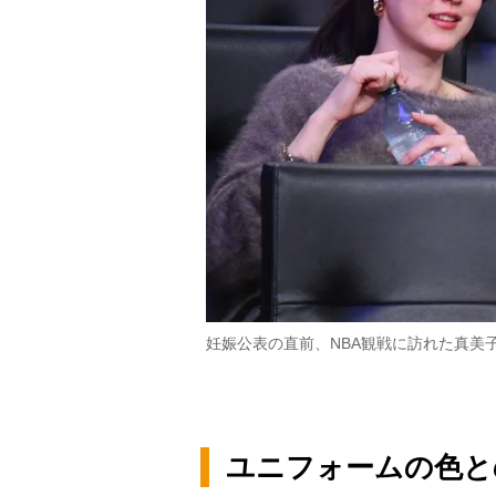
妊娠公表の直前、NBA観戦に訪れた真美子夫人（
ユニフォームの色と