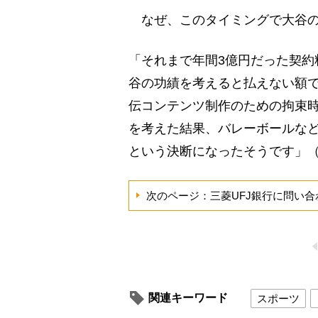
なぜ、このタイミングで大谷の
「それまで年間3億円だった契約
谷の功績を考えると払えない額
伝コンテンツ制作のための拘束
を考えた結果、バレーボールな
という決断になったそうです」
次のページ：三菱UFJ銀行に問い合
関連キーワード
スポーツ