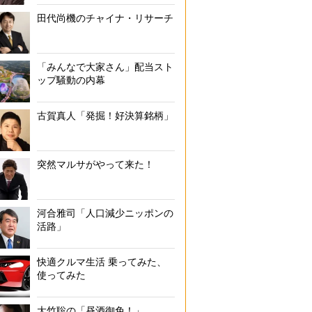
田代尚機のチャイナ・リサーチ
「みんなで大家さん」配当スト
ップ騒動の内幕
古賀真人「発掘！好決算銘柄」
突然マルサがやって来た！
河合雅司「人口減少ニッポンの
活路」
快適クルマ生活 乗ってみた、
使ってみた
大竹聡の「昼酒御免！」