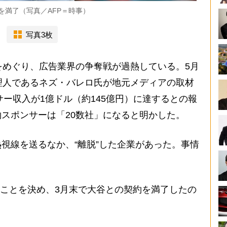
を満了（写真／AFP＝時事）
写真3枚
をめぐり、広告業界の争奪戦が過熱している。5月
理人であるネズ・バレロ氏が地元メディアの取材
サー収入が1億ドル（約145億円）に達するとの報
スポンサーは「20数社」になると明かした。
視線を送るなか、“離脱”した企業があった。事情
いことを決め、3月末で大谷との契約を満了したの