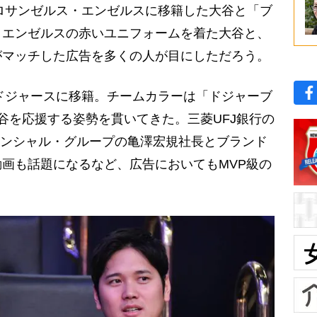
ロサンゼルス・エンゼルスに移籍した大谷と「ブ
。エンゼルスの赤いユニフォームを着た大谷と、
がマッチした広告を多くの人が目にしただろう。
ドジャースに移籍。チームカラーは「ドジャーブ
谷を応援する姿勢を貫いてきた。三菱UFJ銀行の
ナンシャル・グループの亀澤宏規社長とブランド
画も話題になるなど、広告においてもMVP級の