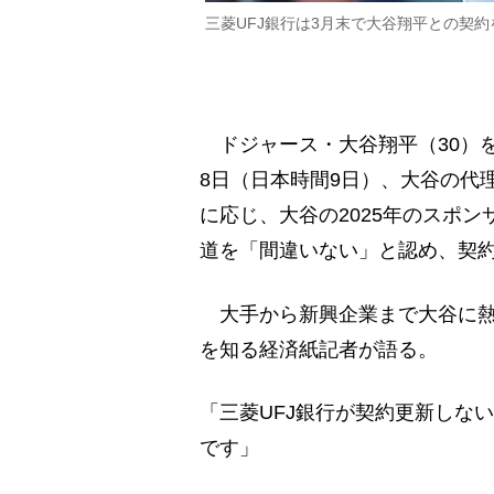
三菱UFJ銀行は3月末で大谷翔平との契約
ドジャース・大谷翔平（30）
8日（日本時間9日）、大谷の代
に応じ、大谷の2025年のスポン
道を「間違いない」と認め、契約
大手から新興企業まで大谷に熱
を知る経済紙記者が語る。
「三菱UFJ銀行が契約更新しな
です」