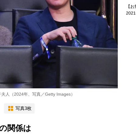
【お
202
2024年、写真／Getty Images）
写真3枚
の関係は