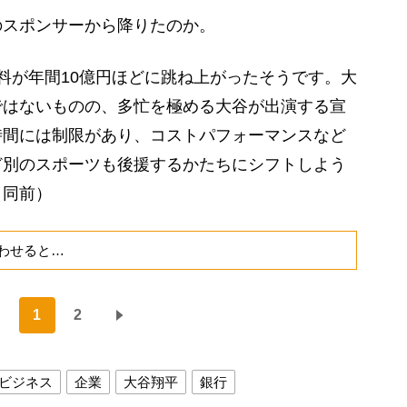
スポンサーから降りたのか。
料が年間10億円ほどに跳ね上がったそうです。大
ではないものの、多忙を極める大谷が出演する宣
時間には制限があり、コストパフォーマンスなど
ど別のスポーツも後援するかたちにシフトしよう
（同前）
わせると…
1
2
ビジネス
企業
大谷翔平
銀行