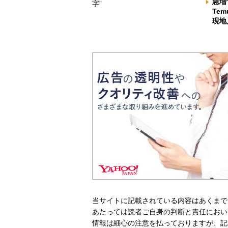
急増
字”
Te
現地
当サイトに記載されている内容はあくまで
あたっては読者ご自身の判断と責任におい
情報は細心の注意を払っておりますが、記