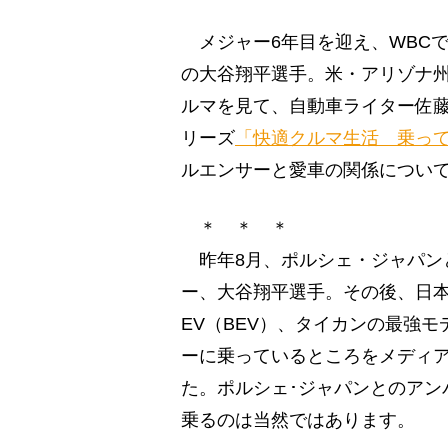
メジャー6年目を迎え、WBC
の大谷翔平選手。米・アリゾナ
ルマを見て、自動車ライター佐
リーズ
「快適クルマ生活 乗っ
ルエンサーと愛車の関係につい
＊ ＊ ＊
昨年8月、ポルシェ・ジャパン
ー、大谷翔平選手。その後、日
EV（BEV）、タイカンの最強
ーに乗っているところをメディ
た。ポルシェ･ジャパンとのアン
乗るのは当然ではあります。