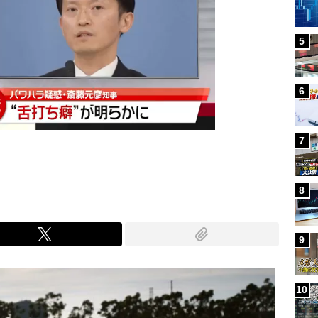
5
6
7
8
9
10