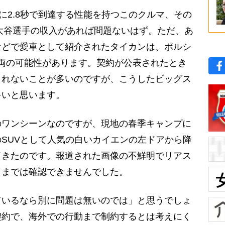
mに2.8秒で到達する性能を持つこのクルマ、その
、大谷選手の収入があれば問題ないはず。ただ、あ
などで愛車として紹介されたタイカンは、ポルシ
両の可能性があります。契約が公表されたとき
されないことが多いのですが、こうしたビッグス
多いと思います。
ワンシーンなのですが、現地の春季キャンプに
SUVとして人気の白いカイエンの左ドアから降
てきたのです。報道された画像の不鮮明でリアス
ドまでは確認できませんでした。
いるなら別に問題は無いのでは」と思うでしょ
契約で、海外での行動まで制約するとは考えにく