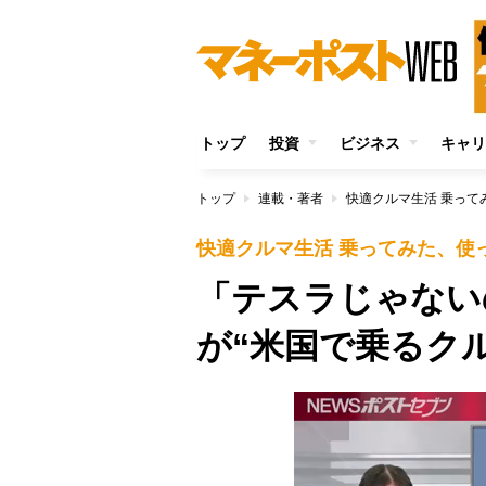
トップ
投資
ビジネス
キャリ
トップ
連載・著者
快適クルマ生活 乗って
快適クルマ生活 乗ってみた、使
「テスラじゃない
が“米国で乗るク