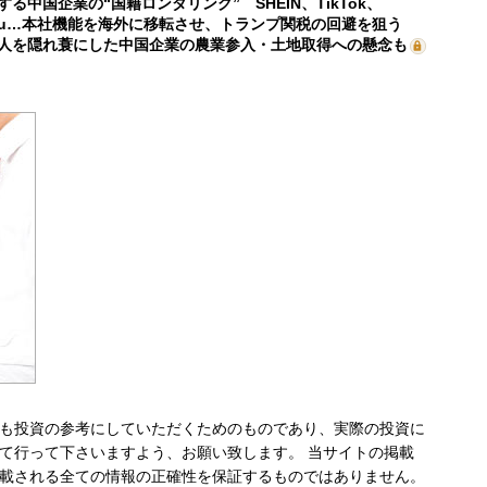
する中国企業の“国籍ロンダリング” SHEIN、TikTok、
mu…本社機能を海外に移転させ、トランプ関税の回避を狙う
人を隠れ蓑にした中国企業の農業参入・土地取得への懸念も
も投資の参考にしていただくためのものであり、実際の投資に
て行って下さいますよう、お願い致します。 当サイトの掲載
載される全ての情報の正確性を保証するものではありません。