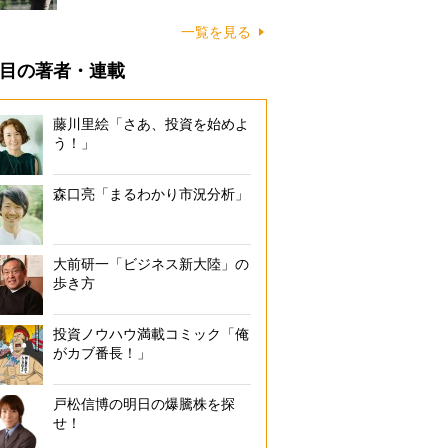
一覧を見る
目の著者・連載
藤川里絵「さあ、投資を始めよ
う！」
森口亮「まるわかり市況分析」
大前研一「ビジネス新大陸」の
歩き方
投資ノウハウ満載コミック「俺
がカブ番長！」
戸松信博の明日の爆騰株を探
せ！