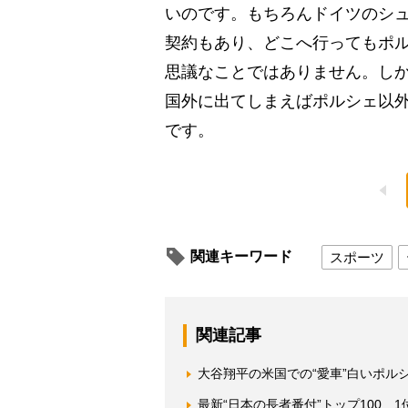
いのです。もちろんドイツのシ
契約もあり、どこへ行ってもポ
思議なことではありません。しか
国外に出てしまえばポルシェ以
です。
関連キーワード
スポーツ
関連記事
大谷翔平の米国での“愛車”白いポル
最新“日本の長者番付”トップ100 1