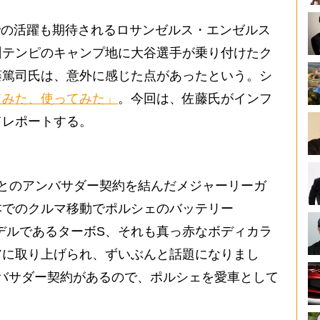
での活躍も期待されるロサンゼルス・エンゼルス
州テンピのキャンプ地に大谷選手が乗り付けたク
藤篤司氏は、意外に感じた点があったという。シ
てみた、使ってみた」
。今回は、佐藤氏がインフ
てレポートする。
とのアンバサダー契約を結んだメジャーリーガ
本でのクルマ移動でポルシェのバッテリー
モデルであるターボS、それも真っ赤なボディカラ
アに取り上げられ、ずいぶんと話題になりまし
バサダー契約があるので、ポルシェを愛車として