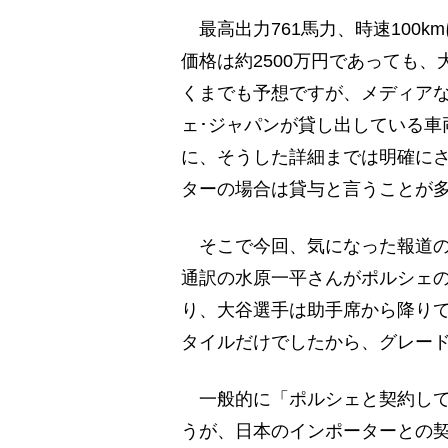
最高出力761馬力、時速100k
価格は約2500万円であっても
くまでも予想ですが、メディア
ェ･ジャパンが貸し出している車
に、そうした詳細までは明確に
ターの場合は貸与と言うことが
そこで今回、気になった報道の
通訳の水原一平さんがポルシェの
り、大谷選手は助手席から降り
タイルだけでしたから、グレー
一般的に「ポルシェと契約して
うが、日本のインポーターとの