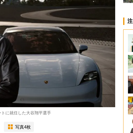
注
ートに就任した大谷翔平選手
写真4枚