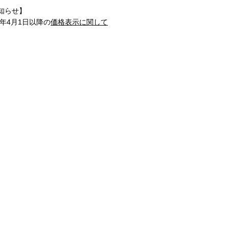
知らせ】
1年4月1日以降の
価格表示に関して