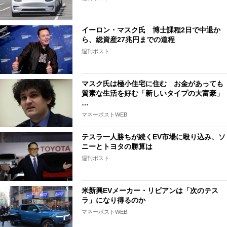
イーロン・マスク氏 博士課程2日で中退か
ら、総資産27兆円までの道程
週刊ポスト
マスク氏は極小住宅に住む お金があっても
質素な生活を好む「新しいタイプの大富豪」
…
マネーポストWEB
テスラ一人勝ちが続くEV市場に殴り込み、ソ
ニーとトヨタの勝算は
週刊ポスト
米新興EVメーカー・リビアンは「次のテス
ラ」になり得るのか
マネーポストWEB