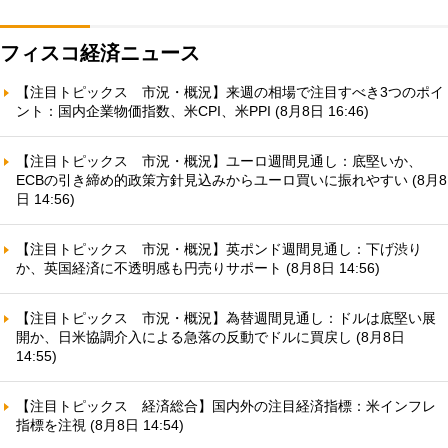
フィスコ経済ニュース
【注目トピックス 市況・概況】来週の相場で注目すべき3つのポイ
ント：国内企業物価指数、米CPI、米PPI (8月8日 16:46)
【注目トピックス 市況・概況】ユーロ週間見通し：底堅いか、
ECBの引き締め的政策方針見込みからユーロ買いに振れやすい (8月8
日 14:56)
【注目トピックス 市況・概況】英ポンド週間見通し：下げ渋り
か、英国経済に不透明感も円売りサポート (8月8日 14:56)
【注目トピックス 市況・概況】為替週間見通し：ドルは底堅い展
開か、日米協調介入による急落の反動でドルに買戻し (8月8日
14:55)
【注目トピックス 経済総合】国内外の注目経済指標：米インフレ
指標を注視 (8月8日 14:54)