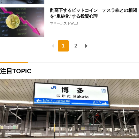
乱高下するビットコイン テスラ株との相関
を“単純化”する投資心理
マネーポストWEB
1
2
注目TOPIC