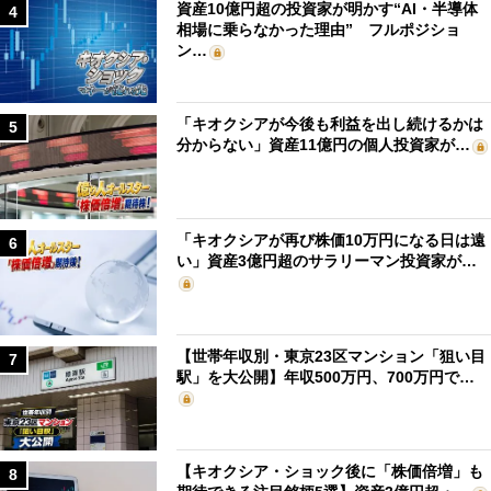
資産10億円超の投資家が明かす“AI・半導体
4
相場に乗らなかった理由” フルポジショ
ン…
「キオクシアが今後も利益を出し続けるかは
5
分からない」資産11億円の個人投資家が…
「キオクシアが再び株価10万円になる日は遠
6
い」資産3億円超のサラリーマン投資家が…
【世帯年収別・東京23区マンション「狙い目
7
駅」を大公開】年収500万円、700万円で…
【キオクシア・ショック後に「株価倍増」も
8