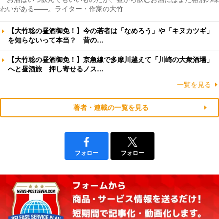
わいがある――。ライター・作家の大竹…
【大竹聡の昼酒御免！】今の若者は「なめろう」や「キヌカツギ」
を知らないって本当？ 昔の…
【大竹聡の昼酒御免！】京急線で多摩川越えて「川崎の大衆酒場」
へと昼酒旅 押し寄せるノス…
一覧を見る
著者・連載の一覧を見る
フォロー
フォロー