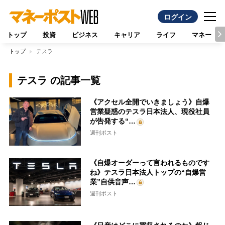
ログイン
トップ
投資
ビジネス
キャリア
ライフ
マネー
トップ
テスラ
テスラ の記事一覧
《アクセル全開でいきましょう》自爆
営業疑惑のテスラ日本法人、現役社員
が告発する“…
週刊ポスト
《自爆オーダーって言われるものです
ね》テスラ日本法人トップの“自爆営
業”自供音声…
週刊ポスト