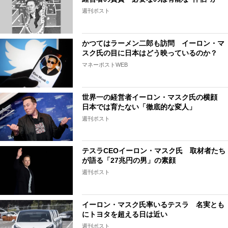
週刊ポスト
かつてはラーメン二郎も訪問 イーロン・マ
スク氏の目に日本はどう映っているのか？
マネーポストWEB
世界一の経営者イーロン・マスク氏の横顔
日本では育たない「徹底的な変人」
週刊ポスト
テスラCEOイーロン・マスク氏 取材者たち
が語る「27兆円の男」の素顔
週刊ポスト
イーロン・マスク氏率いるテスラ 名実とも
にトヨタを超える日は近い
週刊ポスト