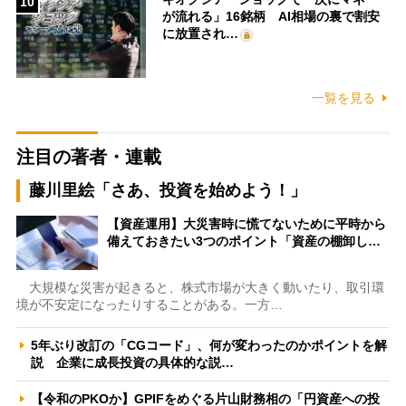
10
が流れる」16銘柄 AI相場の裏で割安
に放置され…
一覧を見る
注目の著者・連載
藤川里絵「さあ、投資を始めよう！」
【資産運用】大災害時に慌てないために平時から
備えておきたい3つのポイント「資産の棚卸し…
大規模な災害が起きると、株式市場が大きく動いたり、取引環
境が不安定になったりすることがある。一方…
5年ぶり改訂の「CGコード」、何が変わったのかポイントを解
説 企業に成長投資の具体的な説…
【令和のPKOか】GPIFをめぐる片山財務相の「円資産への投