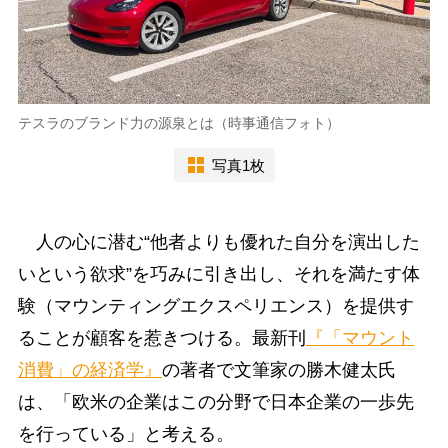
テスラのブランド力の源泉とは（時事通信フォト）
写真1枚
人の心に潜む“他者よりも優れた自分を演出した
いという欲求”を巧みに引き出し、それを満たす体
験（マウンティングエクスペリエンス）を提供す
ることが顧客を惹きつける。最新刊
『「マウント
消費」の経済学』
の著者で文筆家の勝木健太氏
は、「欧米の企業はこの分野で日本企業の一歩先
を行っている」と考える。