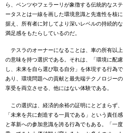
ら、ベンツやフェラーリが象徴する伝統的なステ
ータスとは一線を画した環境意識と先進性を核に
据え、所有者に対してより深いレベルの持続的な
満足感をもたらしているのだ。
テスラのオーナーになることは、車の所有以上
の意味を持つ選択である。それは、「環境に配慮
し、未来を自ら選び取る自分」を体現する行為で
あり、環境問題への貢献と最先端テクノロジーの
享受を両立させる、他にはない体験である。
この選択は、経済的余裕の証明にとどまらず、
「未来を共に創造する一員である」という責任感
と革新への参加意識を誇る行為でもある。「一度