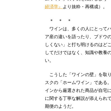
経済学』
より抜粋・再構成）。
＊ ＊ ＊
ワインは、多くの人にとってハ
ア産の違いを語ったり、ブドウ
しくない」と打ち明けるのはど
してだけではなく、知識や教養
い。
こうした「ワインの壁」を取り
スクの「ホームワイン」である
インから厳選された商品が自宅
に関する丁寧な解説が添えられ
期便のようだ。