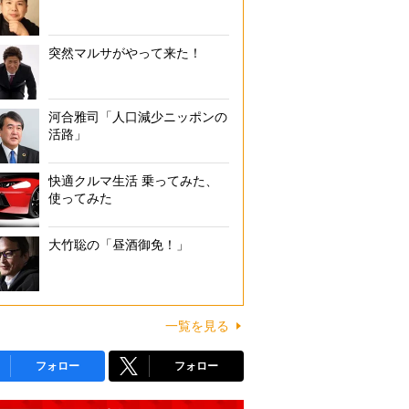
突然マルサがやって来た！
河合雅司「人口減少ニッポンの
活路」
快適クルマ生活 乗ってみた、
使ってみた
大竹聡の「昼酒御免！」
一覧を見る
フォロー
フォロー