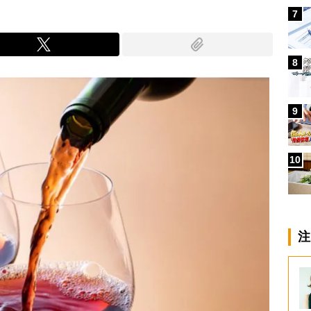
7
8
9
10
注