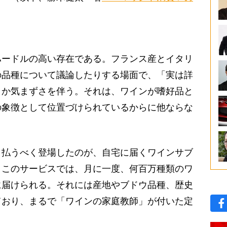
ードルの高い存在である。フランス産とイタリ
の品種について議論したりする場面で、「実は詳
こか気まずさを伴う。それは、ワインが嗜好品と
の象徴として位置づけられているからに他ならな
払うべく登場したのが、自宅に届くワインサブ
。このサービスでは、月に一度、何百万種類のワ
に届けられる。それには産地やブドウ品種、歴史
ており、まるで「ワインの家庭教師」が付いた定