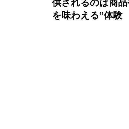
供されるのは商品
を味わえる”体験
Unmute