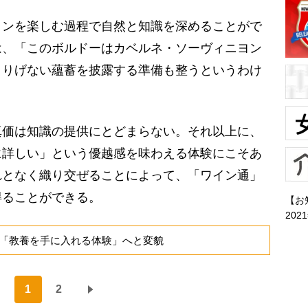
ンを楽しむ過程で自然と知識を深めることがで
は、「このボルドーはカベルネ・ソーヴィニヨン
さりげない蘊蓄を披露する準備も整うというわけ
価は知識の提供にとどまらない。それ以上に、
に詳しい」という優越感を味わえる体験にこそあ
れとなく織り交ぜることによって、「ワイン通」
得ることができる。
【お
202
「教養を手に入れる体験」へと変貌
1
2