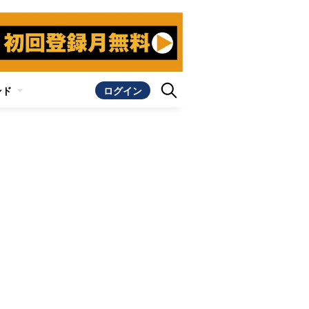
ンド
ログイン