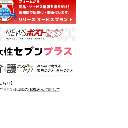
知らせ】
1年4月1日以降の
価格表示に関して