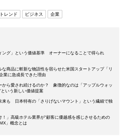
トレンド
ビジネス
企業
ィング」という価値基準 オーナーになることで得られ
ルな商品に斬新な物語性を宿らせた米国スタートアップ「リ
円企業に急成長できた理由
ーから愛され続けるのか？ 象徴的なのは「アップルウォッ
”という新しい価値提案
未来も 日本特有の「さりげないマウント」という繊細で独
け！」高級ホテル業界が“顧客に優越感を感じさせるための
MX」概念とは