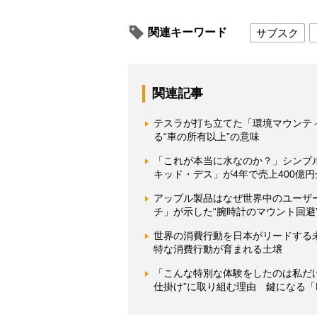
関連キーワード
サブスク
関連記事
テスラが打ち立てた「環境マウンテ
る“車の所有以上”の意味
「これが本当に水なのか？」シンプ
キッド・デス」が4年で売上400億
アップル製品はなぜ世界中のユーザ
チ」が示した“腕時計のマウント回避
世界の消費行動を日本がリードする
特な消費行動が育まれる土壌
「こんな特別な体験をしたのは私だ
仕掛け”に取り組む理由 鍵になる「