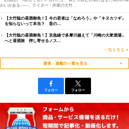
わいがある――。ライター・作家の大竹…
【大竹聡の昼酒御免！】今の若者は「なめろう」や「キヌカツギ」
を知らないって本当？ 昔の…
【大竹聡の昼酒御免！】京急線で多摩川越えて「川崎の大衆酒場」
へと昼酒旅 押し寄せるノス…
一覧を見る
著者・連載の一覧を見る
フォロー
フォロー