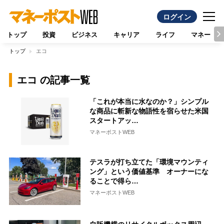
ログイン
トップ
投資
ビジネス
キャリア
ライフ
マネー
トップ
エコ
エコ の記事一覧
「これが本当に水なのか？」シンプル
な商品に斬新な物語性を宿らせた米国
スタートアッ…
マネーポストWEB
テスラが打ち立てた「環境マウンティ
ング」という価値基準 オーナーにな
ることで得ら…
マネーポストWEB