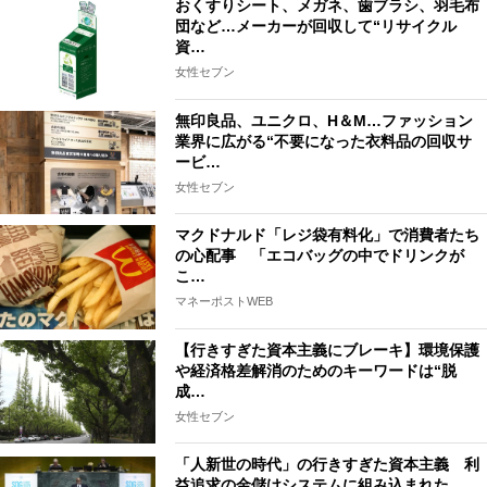
おくすりシート、メガネ、歯ブラシ、羽毛布
団など…メーカーが回収して“リサイクル
資…
女性セブン
無印良品、ユニクロ、H＆M…ファッション
業界に広がる“不要になった衣料品の回収サ
ービ…
女性セブン
マクドナルド「レジ袋有料化」で消費者たち
の心配事 「エコバッグの中でドリンクが
こ…
マネーポストWEB
【行きすぎた資本主義にブレーキ】環境保護
や経済格差解消のためのキーワードは“脱
成…
女性セブン
「人新世の時代」の行きすぎた資本主義 利
益追求の金儲けシステムに組み込まれた