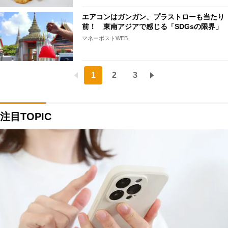
エアコンはガンガン、プラストローも当たり
前！ 東南アジアで感じる「SDGsの限界」
マネーポストWEB
1
2
3
注目TOPIC