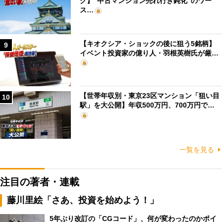
グ】“中古マンション売れ行き鈍化”のワー
ス…
【キオクシア・ショックの後に狙う5銘柄】
9
イベント投資家の億り人・羽根英樹氏が厳…
【世帯年収別・東京23区マンション「狙い目
10
駅」を大公開】年収500万円、700万円で…
一覧を見る
注目の著者・連載
藤川里絵「さあ、投資を始めよう！」
5年ぶり改訂の「CGコード」、何が変わったのかポイ