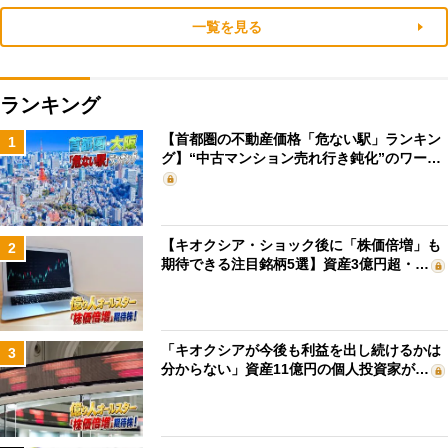
一覧を見る
ランキング
【首都圏の不動産価格「危ない駅」ランキン
1
グ】“中古マンション売れ行き鈍化”のワー…
【キオクシア・ショック後に「株価倍増」も
2
期待できる注目銘柄5選】資産3億円超・…
「キオクシアが今後も利益を出し続けるかは
3
分からない」資産11億円の個人投資家が…