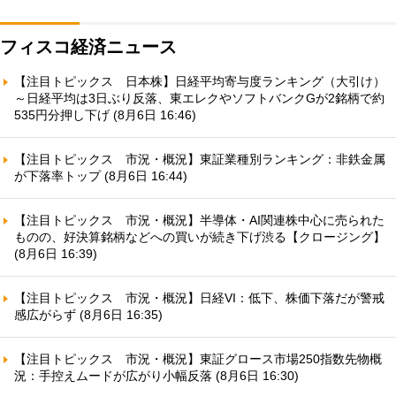
フィスコ経済ニュース
【注目トピックス 日本株】日経平均寄与度ランキング（大引け）
～日経平均は3日ぶり反落、東エレクやソフトバンクGが2銘柄で約
535円分押し下げ (8月6日 16:46)
【注目トピックス 市況・概況】東証業種別ランキング：非鉄金属
が下落率トップ (8月6日 16:44)
【注目トピックス 市況・概況】半導体・AI関連株中心に売られた
ものの、好決算銘柄などへの買いが続き下げ渋る【クロージング】
(8月6日 16:39)
【注目トピックス 市況・概況】日経VI：低下、株価下落だが警戒
感広がらず (8月6日 16:35)
【注目トピックス 市況・概況】東証グロース市場250指数先物概
況：手控えムードが広がり小幅反落 (8月6日 16:30)