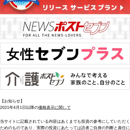
【お知らせ】
2021年4月1日以降の
価格表示に関して
当サイトに記載されている内容はあくまでも投資の参考にしていただく
ためのものであり、実際の投資にあたっては読者ご自身の判断と責任に