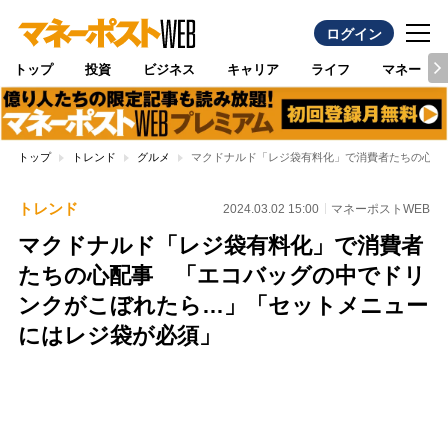
ログイン
トップ
投資
ビジネス
キャリア
ライフ
マネー
トップ
トレンド
グルメ
マクドナルド「レジ袋有料化」で消費者たちの心配
トレンド
2024.03.02 15:00
マネーポストWEB
マクドナルド「レジ袋有料化」で消費者
たちの心配事 「エコバッグの中でドリ
ンクがこぼれたら…」「セットメニュー
にはレジ袋が必須」
Loaded
:
97.17%
/
Unmute