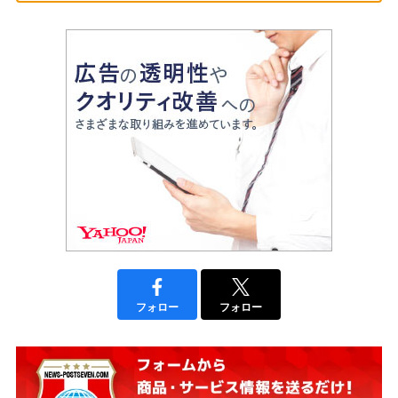
フォロー
フォロー