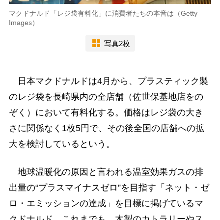
マクドナルド「レジ袋有料化」に消費者たちの本音は（Getty
Images）
写真2枚
日本マクドナルドは4月から、プラスティック製
のレジ袋を長崎県内の全店舗（佐世保基地店をの
ぞく）において有料化する。価格はレジ袋の大き
さに関係なく1枚5円で、その後全国の店舗への拡
大を検討しているという。
地球温暖化の原因と言われる温室効果ガスの排
出量の“プラスマイナスゼロ”を目指す「ネット・ゼ
ロ・エミッションの達成」を目標に掲げているマ
クドナルド。これまでも、木製のカトラリーやス