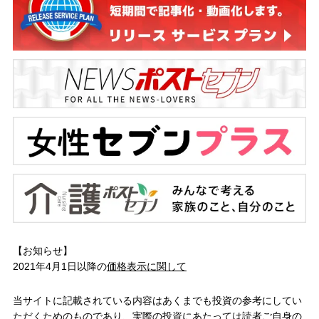
【お知らせ】
2021年4月1日以降の
価格表示に関して
当サイトに記載されている内容はあくまでも投資の参考にしてい
ただくためのものであり、実際の投資にあたっては読者ご自身の