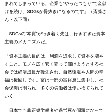
まれてしまっている。企業も“やったつもり”で金儲
けを続け、SDGsが骨抜きになるのです」（斎藤さ
ん・以下同）
SDGsの“本質”が行き着く先は、行きすぎた資本
主義のメカニズムだ。
「資本主義の目的は、利潤を追求して資本を増や
すこと。モノを広く安く売って儲けようとする社
会では経済成長が優先され、自然環境や人間の幸
福は後回しです。富は一部の富裕層に集中し、社
会保障は削られ、多くの労働者は使い捨てられて
いく。
日本でも非正規労働者や過労死が問題になって