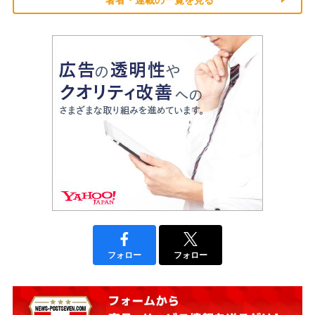
フォロー
フォロー