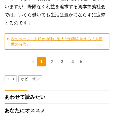
いますが、際限なく利益を追求する資本主義社会
では、いくら働いても生活は豊かにならずに疲弊
するのです」
次のページ：人類が地球に重大な影響を与える「人新
世の時代」
1
2
3
4
エコ
オピニオン
あわせて読みたい
あなたにオススメ