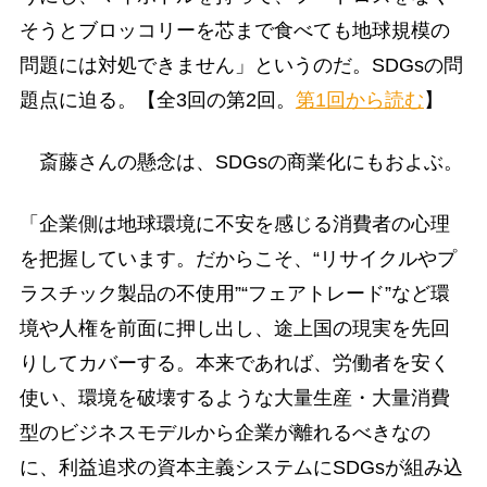
そうとブロッコリーを芯まで食べても地球規模の
問題には対処できません」というのだ。SDGsの問
題点に迫る。【全3回の第2回。
第1回から読む
】
斎藤さんの懸念は、SDGsの商業化にもおよぶ。
「企業側は地球環境に不安を感じる消費者の心理
を把握しています。だからこそ、“リサイクルやプ
ラスチック製品の不使用”“フェアトレード”など環
境や人権を前面に押し出し、途上国の現実を先回
りしてカバーする。本来であれば、労働者を安く
使い、環境を破壊するような大量生産・大量消費
型のビジネスモデルから企業が離れるべきなの
に、利益追求の資本主義システムにSDGsが組み込