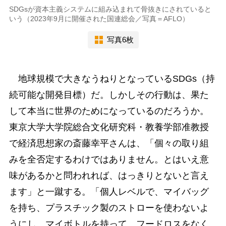
SDGsが資本主義システムに組み込まれて骨抜きにされていると
いう（2023年9月に開催された国連総会／写真＝AFLO）
写真6枚
地球規模で大きなうねりとなっているSDGs（持
続可能な開発目標）だ。しかしその行動は、果た
して本当に世界のためになっているのだろうか。
東京大学大学院総合文化研究科・教養学部准教授
で経済思想家の斎藤幸平さんは、「個々の取り組
みを全否定するわけではありません。とはいえ意
味があるかと問われれば、はっきりとないと言え
ます」と一蹴する。「個人レベルで、マイバッグ
を持ち、プラスチック製のストローを使わないよ
うにし、マイボトルを持って、フードロスをなく