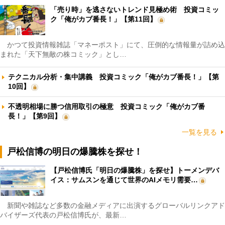
「売り時」を逃さないトレンド見極め術 投資コミッ
ク「俺がカブ番長！」【第11回】
かつて投資情報雑誌「マネーポスト」にて、圧倒的な情報量が詰め込
まれた「天下無敵の株コミック」とし…
テクニカル分析・集中講義 投資コミック「俺がカブ番長！」【第
10回】
不透明相場に勝つ信用取引の極意 投資コミック「俺がカブ番
長！」【第9回】
一覧を見る
戸松信博の明日の爆騰株を探せ！
【戸松信博氏「明日の爆騰株」を探せ】トーメンデバ
イス：サムスンを通じて世界のAIメモリ需要…
新聞や雑誌など多数の金融メディアに出演するグローバルリンクアド
バイザーズ代表の戸松信博氏が、最新…