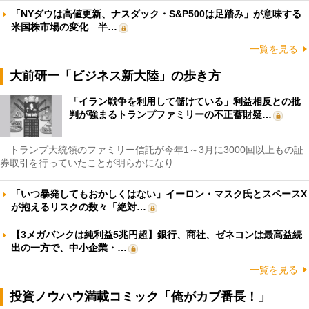
「NYダウは高値更新、ナスダック・S&P500は足踏み」が意味する
米国株市場の変化 半…
一覧を見る
大前研一「ビジネス新大陸」の歩き方
「イラン戦争を利用して儲けている」利益相反との批
判が強まるトランプファミリーの不正蓄財疑…
トランプ大統領のファミリー信託が今年1～3月に3000回以上もの証
券取引を行っていたことが明らかになり…
「いつ暴発してもおかしくはない」イーロン・マスク氏とスペースX
が抱えるリスクの数々「絶対…
【3メガバンクは純利益5兆円超】銀行、商社、ゼネコンは最高益続
出の一方で、中小企業・…
一覧を見る
投資ノウハウ満載コミック「俺がカブ番長！」