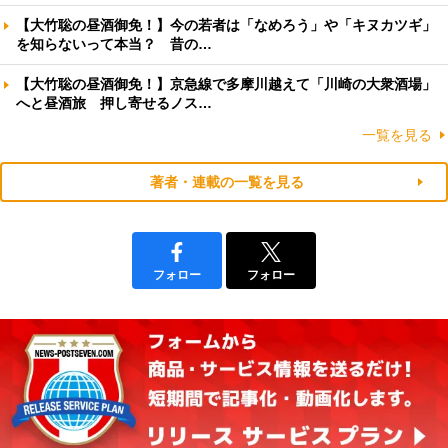
【大竹聡の昼酒御免！】今の若者は「なめろう」や「キヌカツギ」
を知らないって本当？ 昔の…
【大竹聡の昼酒御免！】京急線で多摩川越えて「川崎の大衆酒場」
へと昼酒旅 押し寄せるノス…
一覧を見る
著者・連載の一覧を見る
フォロー
フォロー