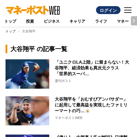
ログイン
トップ
投資
ビジネス
キャリア
ライフ
マネー
トップ
大谷翔平
大谷翔平 の記事一覧
「ユニクロLA上陸」に留まらない！大
谷翔平、経済効果も異次元クラス
「世界的スーパ…
週刊ポスト
大谷翔平を「おむすびアンバサダー」
に起用して最高益を実現したファミリ
ーマートの巧…
マネーポストWEB