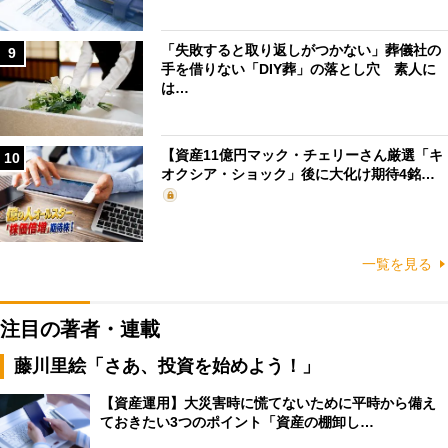
「失敗すると取り返しがつかない」葬儀社の
9
手を借りない「DIY葬」の落とし穴 素人に
は…
【資産11億円マック・チェリーさん厳選「キ
10
オクシア・ショック」後に大化け期待4銘…
一覧を見る
注目の著者・連載
藤川里絵「さあ、投資を始めよう！」
【資産運用】大災害時に慌てないために平時から備え
ておきたい3つのポイント「資産の棚卸し…