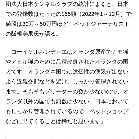
団法人日本ケンネルクラブの統計によると、日本
での登録数はたったの155頭（2022年1～12月）で
値段は30万～50万円ほど。ペットジャーナリスト
の阪根美果氏が語る。
「コーイケルホンディエはオランダ原産でカモ猟
やアヒル猟のために品種改良されたオランダの国
犬です。オランダ本国では遺伝性の病気が出ない
よう近親交配などを避け、しっかり管理されてい
ます。そもそもブリーダーの数が少ないので、オ
ランダ以外の国でも頭数は少ない。日本において
もしっかり管理されているので、ペットショップ
などに出てくることは稀だと思います」