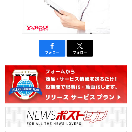
フォロー
フォロー