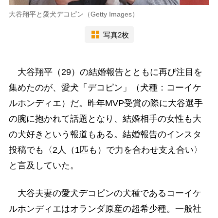
大谷翔平と愛犬デコピン（Getty Images）
写真2枚
大谷翔平（29）の結婚報告とともに再び注目を
集めたのが、愛犬「デコピン」（犬種：コーイケ
ルホンディエ）だ。昨年MVP受賞の際に大谷選手
の腕に抱かれて話題となり、結婚相手の女性も大
の犬好きという報道もある。結婚報告のインスタ
投稿でも〈2人（1匹も）で力を合わせ支え合い〉
と言及していた。
大谷夫妻の愛犬デコピンの犬種であるコーイケ
ルホンディエはオランダ原産の超希少種。一般社