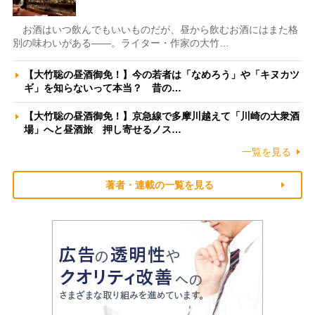
お酒はいつ飲んでもいいものだが、昼から飲むお酒にはまた格
別の味わいがある――。ライター・作家の大竹…
【大竹聡の昼酒御免！】今の若者は「なめろう」や「キヌカツ
ギ」を知らないって本当？ 昔の…
【大竹聡の昼酒御免！】京急線で多摩川越えて「川崎の大衆酒
場」へと昼酒旅 押し寄せるノス…
一覧を見る
著者・連載の一覧を見る