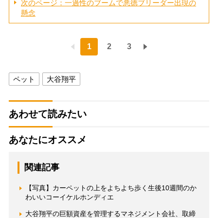
次のページ：一過性のブームで悪徳ブリーダー出現の
懸念
1
2
3
ペット
大谷翔平
あわせて読みたい
あなたにオススメ
関連記事
【写真】カーペットの上をよちよち歩く生後10週間のか
わいいコーイケルホンディエ
大谷翔平の巨額資産を管理するマネジメント会社、取締