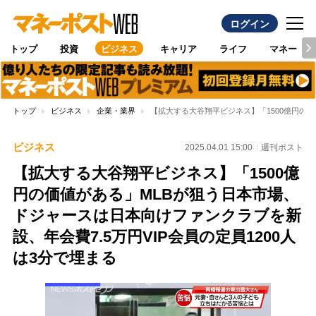
ログイン
トップ
投資
ビジネス
キャリア
ライフ
マネー
トップ
ビジネス
企業・業界
【拡大する大谷翔平ビジネス】「1500億円の価
ビジネス
2025.04.01 15:00
週刊ポスト
【拡大する大谷翔平ビジネス】「1500億
円の価値がある」MLBが狙う日本市場、
ドジャースは日本向けファンクラブを新
設、年会費7.5万円VIP会員の定員1200人
は3分で埋まる