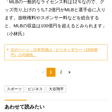
「MLBの一般的なライセンス料は12％なので、グ
ッズ売り上げのうち7.2億円がMLBと選手会に入り
ます。放映権料やスポンサー料などを総合する
と、MLBの収益は100億円を超えるとみられます」
（小林氏）
次のページ：日本市場は「ビリオンダラー（1500億
円）の可能性」
1
2
スポーツ
ビジネス
大谷翔平
あわせて読みたい