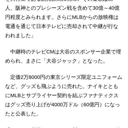
人、阪神とのプレシーズン戦を含めて30億～40億
円程度とみられます。さらにMLBからの放映権は
電通を通じて日本テレビに売却されて中継が行な
われました」
中継時のテレビCMは大谷のスポンサー企業で埋
められ、まさに「大谷ジャック」となった。
定価2万8000円の東京シリーズ限定ユニフォーム
など、グッズも飛ぶように売れた。ナイキととも
にMLBとサプライヤー契約を結ぶファナティクス
はグッズ売り上げが4000万ドル（60億円）になっ
たと公表した。