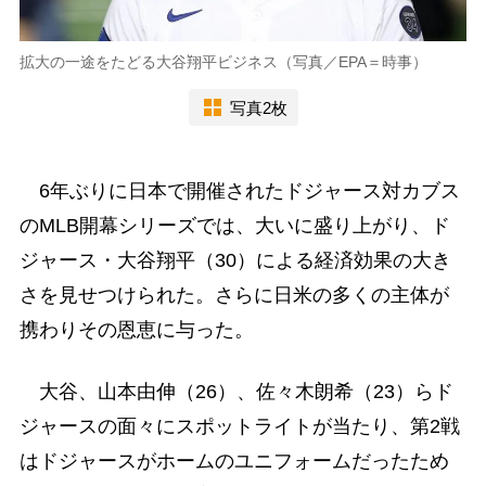
拡大の一途をたどる大谷翔平ビジネス（写真／EPA＝時事）
写真2枚
6年ぶりに日本で開催されたドジャース対カブス
のMLB開幕シリーズでは、大いに盛り上がり、ド
ジャース・大谷翔平（30）による経済効果の大き
さを見せつけられた。さらに日米の多くの主体が
携わりその恩恵に与った。
大谷、山本由伸（26）、佐々木朗希（23）らド
ジャースの面々にスポットライトが当たり、第2戦
はドジャースがホームのユニフォームだったため