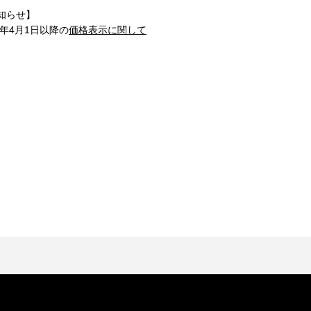
知らせ】
1年4月1日以降の
価格表示に関して