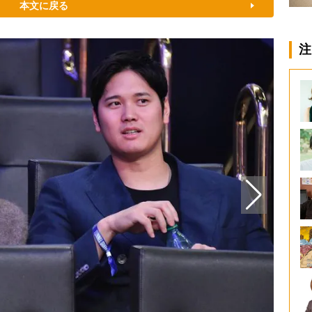
本文に戻る
注