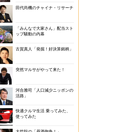
田代尚機のチャイナ・リサーチ
スポンサー収入はうなぎのぼり（※週刊ポスト2025年4月11日
「みんなで大家さん」配当スト
ップ騒動の内幕
古賀真人「発掘！好決算銘柄」
突然マルサがやって来た！
河合雅司「人口減少ニッポンの
活路」
快適クルマ生活 乗ってみた、
使ってみた
大竹聡の「昼酒御免！」