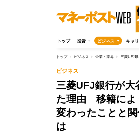
トップ
投資
ビジネス
キャリ
トップ
ビジネス
企業・業界
ビジネス
三菱UFJ銀行が
た理由 移籍によ
変わったことと関
は