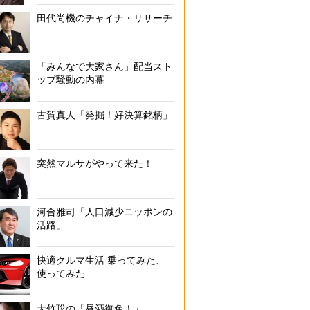
田代尚機のチャイナ・リサーチ
「みんなで大家さん」配当スト
ップ騒動の内幕
古賀真人「発掘！好決算銘柄」
突然マルサがやって来た！
河合雅司「人口減少ニッポンの
活路」
快適クルマ生活 乗ってみた、
使ってみた
大竹聡の「昼酒御免！」