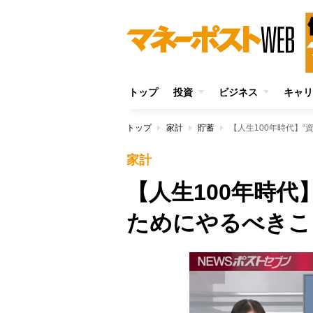
トップ
投資
ビジネス
キャリ
トップ
家計
貯蓄
【人生100年時代】
家計
【人生100年時代
ためにやるべきこ