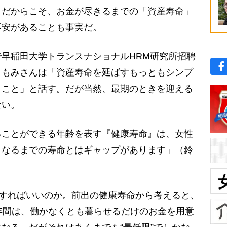
。だからこそ、お金が尽きるまでの「資産寿命」
不安があることも事実だ。
早稲田大学トランスナショナルHRM研究所招聘
ともみさんは「資産寿命を延ばすもっともシンプ
くこと」と話す。だが当然、最期のときを迎える
ない。
ることができる年齢を表す『健康寿命』は、女性
で、亡くなるまでの寿命とはギャップがあります」（鈴
”すればいいのか。前出の健康寿命から考えると、
年間は、働かなくとも暮らせるだけのお金を用意