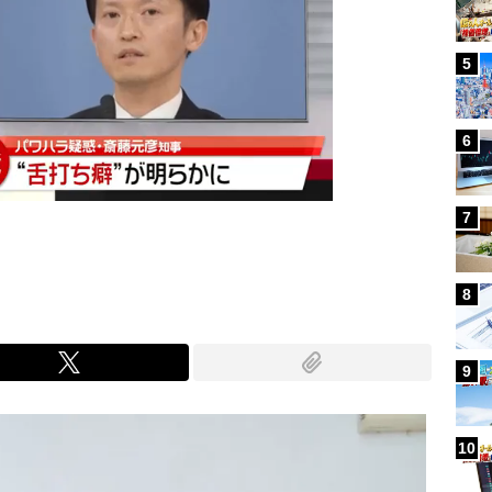
5
6
7
8
9
10