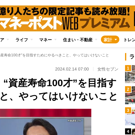
ア
ライフ
マネー
住まい・不動産
家計
トレ
“資産寿命100才”を目指すためにやるべきこと、やってはいけないこと
ラ
1
2024.02.14 07:00
女性セブン
】“資産寿命100才”を目指す
2
と、やってはいけないこと
3
4