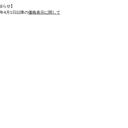
知らせ】
1年4月1日以降の
価格表示に関して