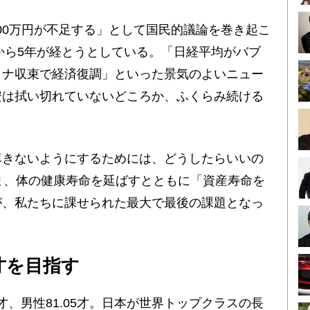
000万円が不足する」として国民的議論を巻き起こ
」から5年が経とうとしている。「日経平均がバブ
ロナ収束で経済復調」といった景気のよいニュー
安は拭い切れていないどころか、ふくらみ続ける
きないようにするためには、どうしたらいいの
いま、体の健康寿命を延ばすとともに「資産寿命を
が、私たちに課せられた最大で最後の課題となっ
0才を目指す
才、男性81.05才。日本が世界トップクラスの長