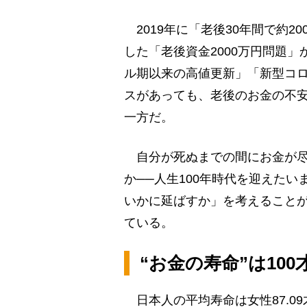
2019年に「老後30年間で約2
した「老後資金2000万円問題
ル期以来の高値更新」「新型コ
スがあっても、老後のお金の不
一方だ。
自分が死ぬまでの間にお金が尽
か──人生100年時代を迎えた
いかに延ばすか」を考えること
ている。
“お金の寿命”は10
日本人の平均寿命は女性87.09