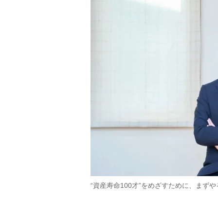
“資産寿命100才”をめざすために、まず