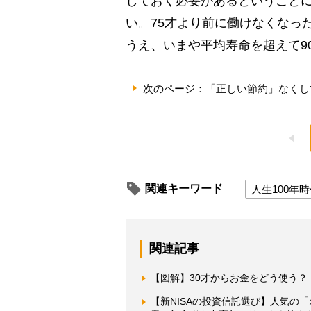
しておく必要があるということに
い。75才より前に働けなくなっ
うえ、いまや平均寿命を超えて9
次のページ：「正しい節約」なくし
関連キーワード
人生100年
関連記事
【図解】30才からお金をどう使う？
【新NISAの投資信託選び】人気の