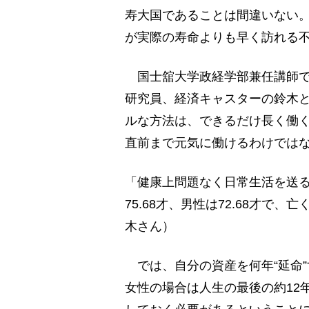
寿大国であることは間違いない
が実際の寿命よりも早く訪れる
国士舘大学政経学部兼任講師で
研究員、経済キャスターの鈴木
ルな方法は、できるだけ長く働
直前まで元気に働けるわけでは
「健康上問題なく日常生活を送
75.68才、男性は72.68才
木さん）
では、自分の資産を何年“延命
女性の場合は人生の最後の約12