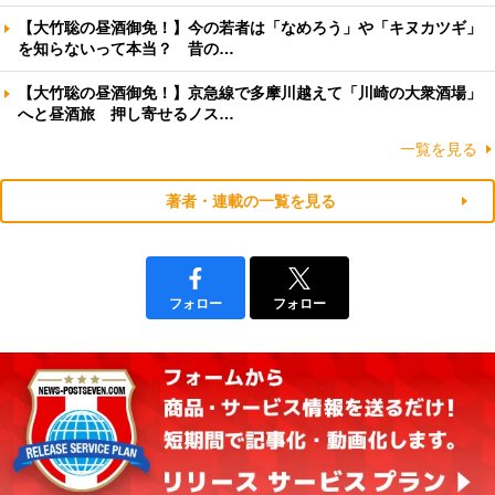
【大竹聡の昼酒御免！】今の若者は「なめろう」や「キヌカツギ」
を知らないって本当？ 昔の…
【大竹聡の昼酒御免！】京急線で多摩川越えて「川崎の大衆酒場」
へと昼酒旅 押し寄せるノス…
一覧を見る
著者・連載の一覧を見る
フォロー
フォロー