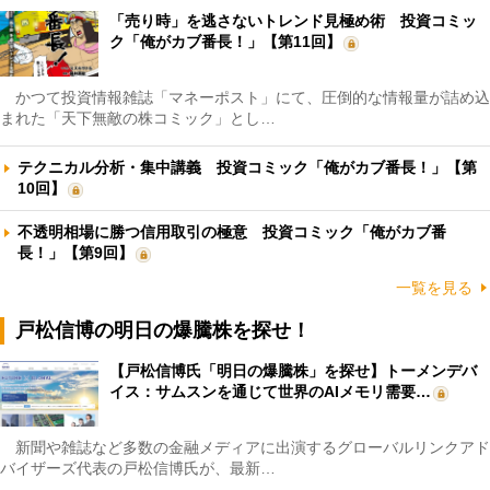
「売り時」を逃さないトレンド見極め術 投資コミッ
ク「俺がカブ番長！」【第11回】
かつて投資情報雑誌「マネーポスト」にて、圧倒的な情報量が詰め込
まれた「天下無敵の株コミック」とし…
テクニカル分析・集中講義 投資コミック「俺がカブ番長！」【第
10回】
不透明相場に勝つ信用取引の極意 投資コミック「俺がカブ番
長！」【第9回】
一覧を見る
戸松信博の明日の爆騰株を探せ！
【戸松信博氏「明日の爆騰株」を探せ】トーメンデバ
イス：サムスンを通じて世界のAIメモリ需要…
新聞や雑誌など多数の金融メディアに出演するグローバルリンクアド
バイザーズ代表の戸松信博氏が、最新…