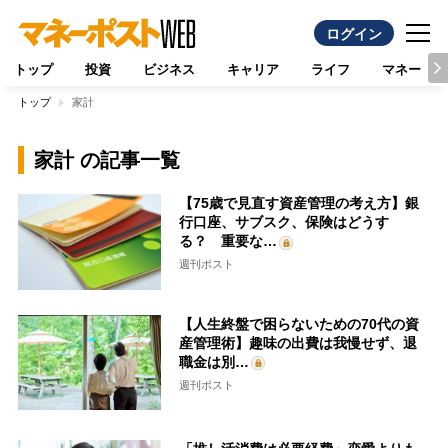
ログイン
トップ
投資
ビジネス
キャリア
ライフ
マネー
トップ
家計
家計 の記事一覧
【75歳で見直す資産管理の考え方】銀
行口座、サブスク、保険はどうす
る？ 重要な…
週刊ポスト
【人生終盤で困らないための70代の資
産管理術】趣味の出費は我慢せず、退
職金は別…
週刊ポスト