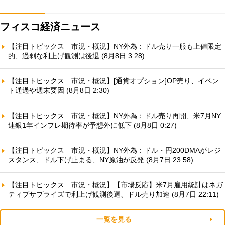
フィスコ経済ニュース
【注目トピックス 市況・概況】NY外為：ドル売り一服も上値限定
的、過剰な利上げ観測は後退 (8月8日 3:28)
【注目トピックス 市況・概況】[通貨オプション]OP売り、イベン
ト通過や週末要因 (8月8日 2:30)
【注目トピックス 市況・概況】NY外為：ドル売り再開、米7月NY
連銀1年インフレ期待率が予想外に低下 (8月8日 0:27)
【注目トピックス 市況・概況】NY外為：ドル・円200DMAがレジ
スタンス、ドル下げ止まる、NY原油が反発 (8月7日 23:58)
【注目トピックス 市況・概況】【市場反応】米7月雇用統計はネガ
ティブサプライズで利上げ観測後退、ドル売り加速 (8月7日 22:11)
一覧を見る