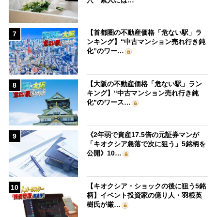
【首都圏の不動産価格「危ない駅」ラ
7
ンキング】“中古マンション売れ行き鈍
化”のワー…
【大阪の不動産価格「危ない駅」ラン
8
キング】“中古マンション売れ行き鈍
化”のワース…
《2年弱で資産17.5倍の元証券マンが
9
「キオクシア急落で次に狙う」5銘柄を
公開》10…
【キオクシア・ショックの後に狙う5銘
10
柄】イベント投資家の億り人・羽根英
樹氏が厳…