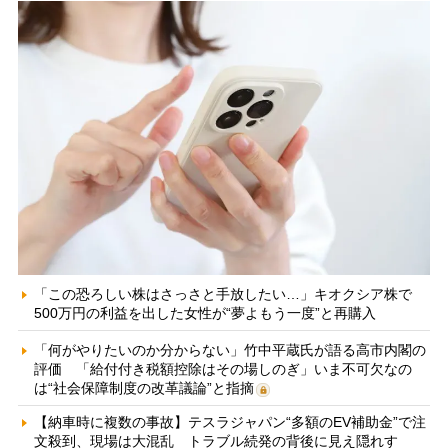
「この恐ろしい株はさっさと手放したい…」キオクシア株で
500万円の利益を出した女性が“夢よもう一度”と再購入
「何がやりたいのか分からない」竹中平蔵氏が語る高市内閣の
評価 「給付付き税額控除はその場しのぎ」いま不可欠なの
は“社会保障制度の改革議論”と指摘
【納車時に複数の事故】テスラジャパン“多額のEV補助金”で注
文殺到、現場は大混乱 トラブル続発の背後に見え隠れす