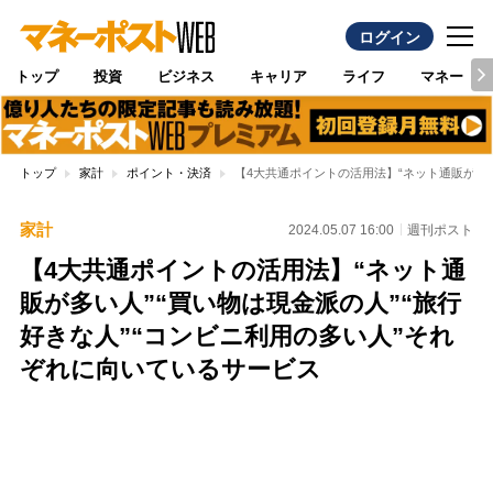
ログイン
トップ
投資
ビジネス
キャリア
ライフ
マネー
トップ
家計
ポイント・決済
【4大共通ポイントの活用法】“ネット通販が多い
家計
2024.05.07 16:00
週刊ポスト
【4大共通ポイントの活用法】“ネット通
販が多い人”“買い物は現金派の人”“旅行
好きな人”“コンビニ利用の多い人”それ
ぞれに向いているサービス
Loaded
:
97.10%
/
Unmute