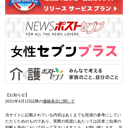
【お知らせ】
2021年4月1日以降の
価格表示に関して
当サイトに記載されている内容はあくまでも投資の参考にしてい
ただくためのものであり、実際の投資にあたっては読者ご自身の
判断と責任において行って下さいますよう、お願い致します。 当