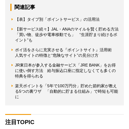
関連記事
【表】タイプ別「ポイントサービス」の活用法
【新サービス続々】JAL・ANAのマイルを賢く貯める方法
「買い物、徒歩や電車移動でも」 “生涯貯まり続けるポ
イント”も
ポイ活をさらに充実させる『ポイントサイト』活用術
人気サイトの特徴と“危険なサイト”の見分け方
JR東日本が参入する金融サービス「JRE BANK」をお得
に使い倒す方法 給与振込口座に指定しなくても多くの
特典を得られる
楽天ポイントを「5年で100万円分」貯めた節約家が教え
る5つの裏ワザ 「自動的に貯まる仕組み」で時短も可能
に
注目TOPIC