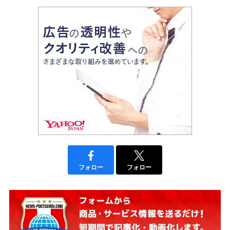
フォロー
フォロー