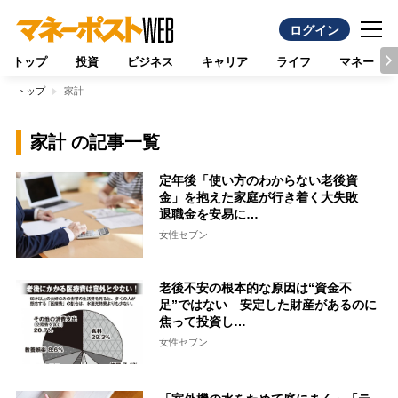
ログイン
トップ
投資
ビジネス
キャリア
ライフ
マネー
トップ
家計
家計 の記事一覧
定年後「使い方のわからない老後資
金」を抱えた家庭が行き着く大失敗
退職金を安易に…
女性セブン
老後不安の根本的な原因は“資金不
足”ではない 安定した財産があるのに
焦って投資し…
女性セブン