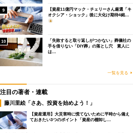
【資産11億円マック・チェリーさん厳選「キ
9
オクシア・ショック」後に大化け期待4銘…
「失敗すると取り返しがつかない」葬儀社の
10
手を借りない「DIY葬」の落とし穴 素人に
は…
一覧を見る
注目の著者・連載
藤川里絵「さあ、投資を始めよう！」
【資産運用】大災害時に慌てないために平時から備え
ておきたい3つのポイント「資産の棚卸し…