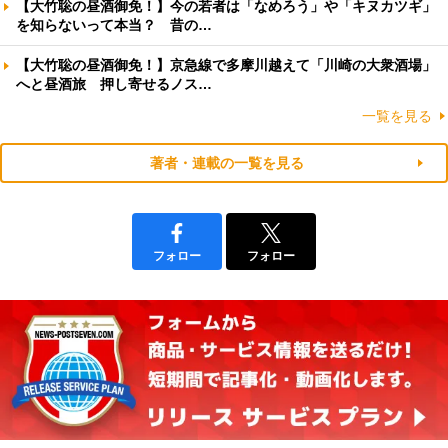
【大竹聡の昼酒御免！】今の若者は「なめろう」や「キヌカツギ」
を知らないって本当？ 昔の…
【大竹聡の昼酒御免！】京急線で多摩川越えて「川崎の大衆酒場」
へと昼酒旅 押し寄せるノス…
一覧を見る
著者・連載の一覧を見る
フォロー
フォロー