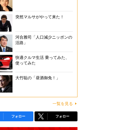
突然マルサがやって来た！
河合雅司「人口減少ニッポンの
活路」
快適クルマ生活 乗ってみた、
使ってみた
大竹聡の「昼酒御免！」
一覧を見る
フォロー
フォロー