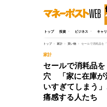
トップ
投資
ビジネス
キャリ
トップ
家計
買い物
家計
セールで消耗品を
穴 「家に在庫が
いすぎてしまう」
痛感する人たち