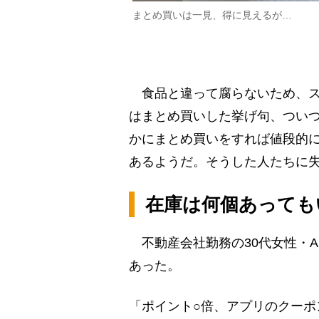
まとめ買いは一見、得に見えるが…
食品と違って腐らないため、ス
はまとめ買いした挙げ句、つい
かにまとめ買いをすれば値段的
あるようだ。そうした人たちに
在庫は何個あっても
不動産会社勤務の30代女性・
あった。
「ポイント○倍、アプリのクーポ