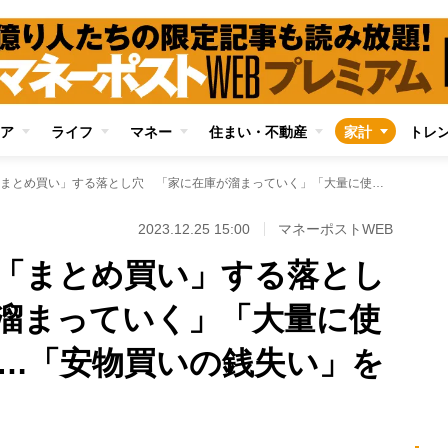
ア
ライフ
マネー
住まい・不動産
家計
トレ
セールで消耗品を「まとめ買い」する落とし穴 「家に在庫が溜まっていく」「大量に使いすぎてしまう」…「安物買いの銭失い」を痛感する人たち
2023.12.25 15:00
マネーポストWEB
「まとめ買い」する落とし
溜まっていく」「大量に使
…「安物買いの銭失い」を