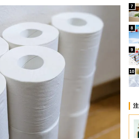
7
8
9
10
注