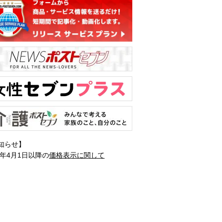
知らせ】
1年4月1日以降の
価格表示に関して