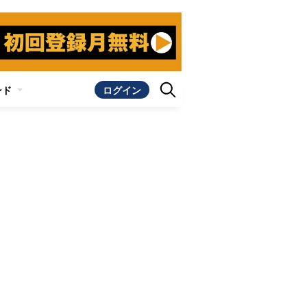
ンド
ログイン