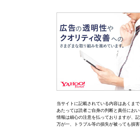
当サイトに記載されている内容はあくまで
あたっては読者ご自身の判断と責任におい
情報は細心の注意を払っておりますが、記
万が一、トラブル等の損失が被っても損害