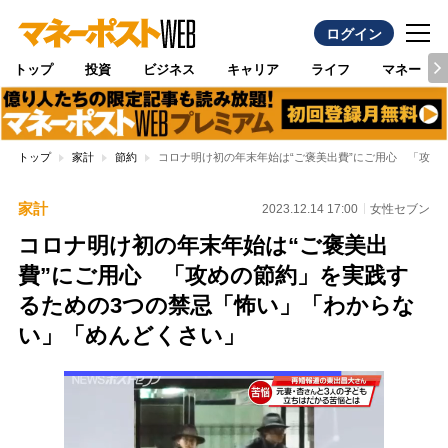
ログイン
トップ
投資
ビジネス
キャリア
ライフ
マネー
トップ
家計
節約
コロナ明け初の年末年始は“ご褒美出費”にご用心 「攻め
家計
2023.12.14 17:00
女性セブン
コロナ明け初の年末年始は“ご褒美出
費”にご用心 「攻めの節約」を実践す
るための3つの禁忌「怖い」「わからな
い」「めんどくさい」