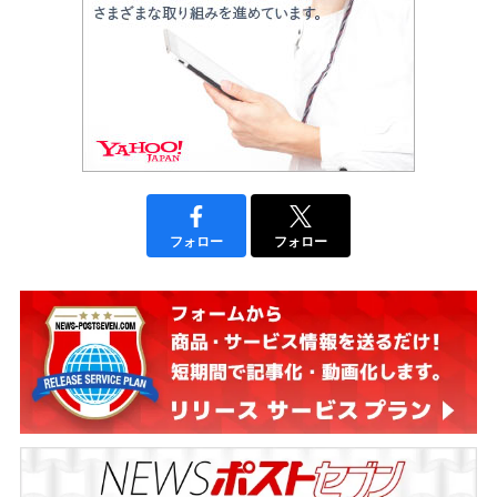
フォロー
フォロー