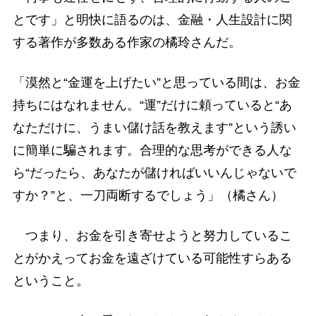
とです」と明快に語るのは、金融・人生設計に関
する著作が多数ある作家の橘玲さんだ。
「漠然と“金運を上げたい”と思っている間は、お金
持ちにはなれません。“運”だけに頼っていると“あ
なただけに、うまい儲け話を教えます”という誘い
に簡単に騙されます。合理的な思考ができる人な
ら“だったら、あなたが儲ければいいんじゃないで
すか？”と、一刀両断するでしょう」（橘さん）
つまり、お金を引き寄せようと努力しているこ
とがかえってお金を遠ざけている可能性すらある
ということ。