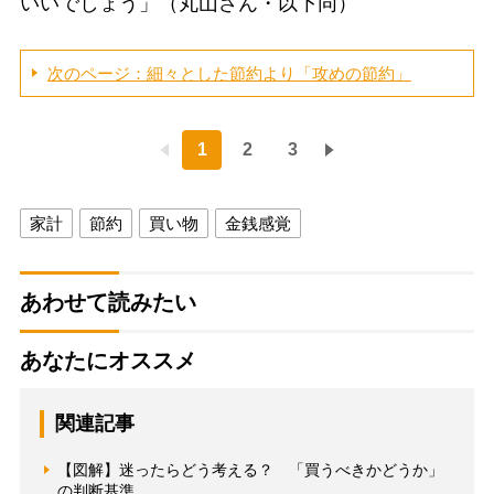
いいでしょう」（丸山さん・以下同）
次のページ：細々とした節約より「攻めの節約」
1
2
3
家計
節約
買い物
金銭感覚
あわせて読みたい
あなたにオススメ
関連記事
【図解】迷ったらどう考える？ 「買うべきかどうか」
の判断基準