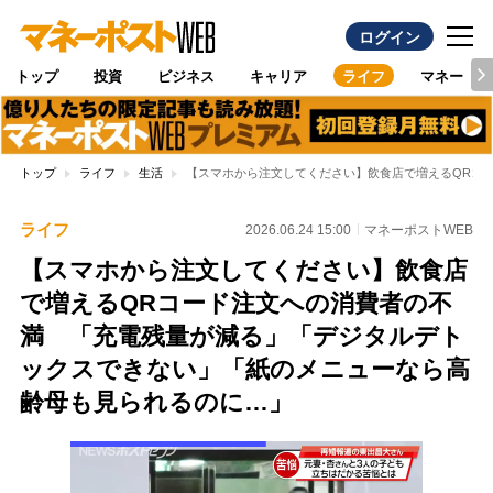
ログイン
トップ
投資
ビジネス
キャリア
ライフ
マネー
トップ
ライフ
生活
【スマホから注文してください】飲食店で増えるQRコ
ライフ
2026.06.24 15:00
マネーポストWEB
【スマホから注文してください】飲食店
で増えるQRコード注文への消費者の不
満 「充電残量が減る」「デジタルデト
ックスできない」「紙のメニューなら高
齢母も見られるのに…」