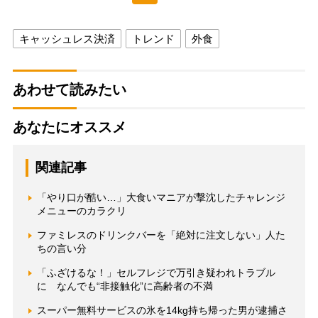
キャッシュレス決済
トレンド
外食
あわせて読みたい
あなたにオススメ
関連記事
「やり口が酷い…」大食いマニアが撃沈したチャレンジ
メニューのカラクリ
ファミレスのドリンクバーを「絶対に注文しない」人た
ちの言い分
「ふざけるな！」セルフレジで万引き疑われトラブル
に なんでも“非接触化”に高齢者の不満
スーパー無料サービスの氷を14kg持ち帰った男が逮捕さ