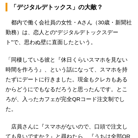
「デジタルデトックス」の大敵？
都内で働く会社員の女性・Aさん（30歳・新聞社
勤務）は、恋人との“デジタルデトックスデー
ト”で、思わぬ壁に直面したという。
「同棲している彼と『休日くらいスマホを見ない
時間を作ろう』、という話になって、スマホを持
たずにデートに行きました。現金もクレカもある
からどうにでもなるだろうと思ったんです。とこ
ろが、入ったカフェが完全QRコード注文制でし
た。
店員さんに『スマホがないので、口頭で注文し
ても良いですか？』と尋ねたら、『うちは全部QR