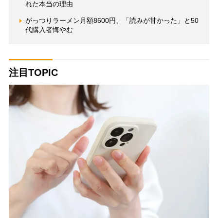
れた本当の理由
がっつりラーメン月額8600円、「読みが甘かった」と50
代購入者悔やむ
注目TOPIC