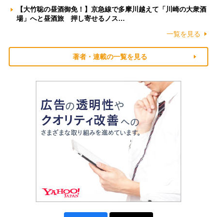
【大竹聡の昼酒御免！】京急線で多摩川越えて「川崎の大衆酒
場」へと昼酒旅 押し寄せるノス…
一覧を見る
著者・連載の一覧を見る