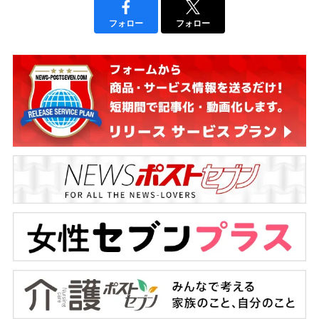
フォロー
フォロー