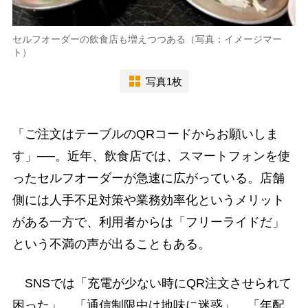
セルフオーダーの飲食店も増えつつある（写真：イメージマー
ト）
写真1枚
「ご注文はテーブルのQRコードからお願いしま
す」──。近年、飲食店では、スマートフォンを使
ったセルフオーダーが急速に広がっている。店舗
側には人手不足対策や業務効率化というメリット
がある一方で、利用者からは「フリーライドだ」
という不満の声が出ることもある。
SNSでは「充電が少ない時にQR注文させられて
困った」、「通信制限中は地味に迷惑」、「年配