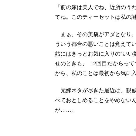
「前の嫁は美人でね、近所のう
てね。このティーセットは私の
まぁ、その美貌がアダとなり、
ういう都合の悪いことは覚えて
姑にはきっとお気に入りの“いい
せのときも、「2回目だからって
から、私のことは最初から気に
元嫁ネタが尽きた最近は、親戚
べておとしめることをやめない
が……。