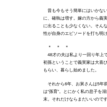
昔も今もそう簡単にはいかない
に、確執は増す。嫁の方から義
に出ることも少なくない。そんな
性が自身のエピソードを打ち明
＊ ＊ ＊
48才の夫は私より一回り年上
初孫ということで義実家は大喜
もらい、暮らし始めました。
それから6年、お舅さんは5年
は“孫育”。とにかく私の息子を
末。それだけならまだいいので