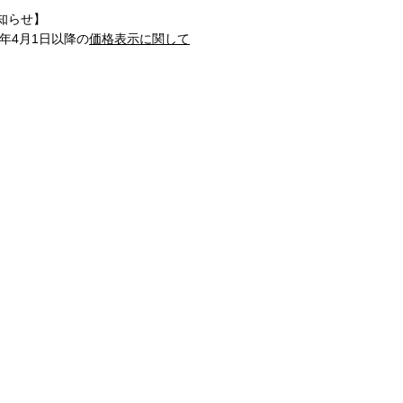
知らせ】
1年4月1日以降の
価格表示に関して