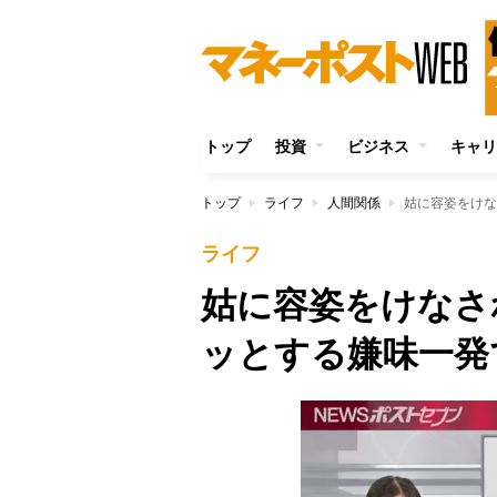
トップ
投資
ビジネス
キャリ
トップ
ライフ
人間関係
姑に容姿をけな
ライフ
姑に容姿をけなさ
ッとする嫌味一発