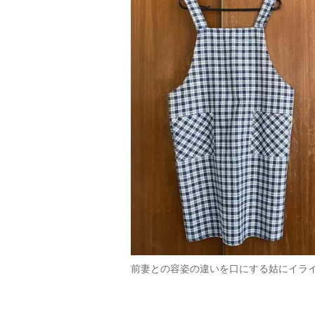
前妻との容姿の違いを口にする姑にイラ