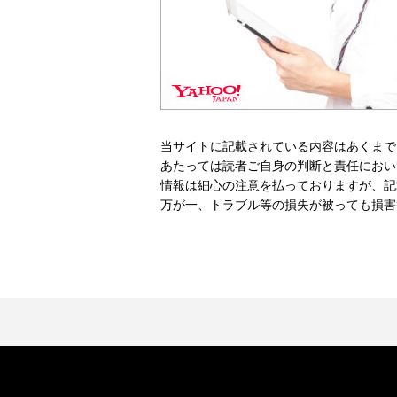
当サイトに記載されている内容はあくまで
あたっては読者ご自身の判断と責任におい
情報は細心の注意を払っておりますが、記
万が一、トラブル等の損失が被っても損害