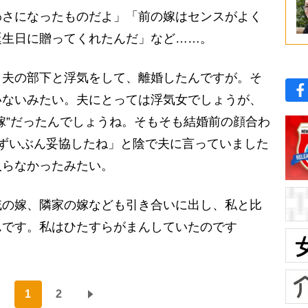
わさになったものだよ」「前の嫁はセンスがよく
誕生日に贈ってくれたんだ」など……。
夫の部下と浮気をして、離婚したんですが。そ
いないみたい。夫にとっては浮気女でしょうが、
嫁”だったんでしょうね。そもそも結婚前の顔合わ
ずいぶん妥協したね」と陰で夫に言っていました
入らなかったみたい。
の嫁、隣家の嫁なども引き合いに出し、私と比
んです。私はひたすらがまんしていたのです
1
2