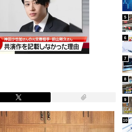
5
6
7
8
9
10