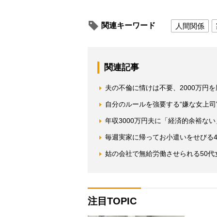
関連キーワード
人間関係
関連記事
夫の不倫に情けは不要、2000万円
自分のルールを強要する“嫌な女上司
年収3000万円夫に「経済的余裕な
毎週実家に帰ってお小遣いをせびる4
姑の会社で無給労働させられる50
注目TOPIC