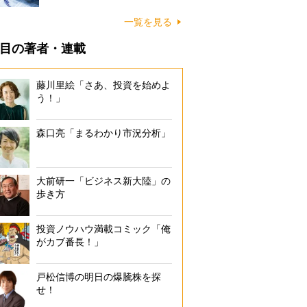
一覧を見る
目の著者・連載
藤川里絵「さあ、投資を始めよ
う！」
森口亮「まるわかり市況分析」
大前研一「ビジネス新大陸」の
歩き方
投資ノウハウ満載コミック「俺
がカブ番長！」
戸松信博の明日の爆騰株を探
せ！