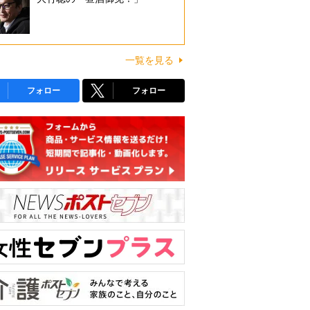
一覧を見る
フォロー
フォロー