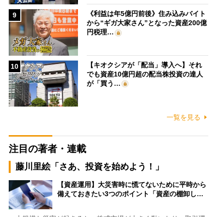
《利益は年5億円前後》住み込みバイト
9
から“ギガ大家さん”となった資産200億
円税理…
【キオクシアが「配当」導入へ】それ
10
でも資産10億円超の配当株投資の達人
が「買う…
一覧を見る
注目の著者・連載
藤川里絵「さあ、投資を始めよう！」
【資産運用】大災害時に慌てないために平時から
備えておきたい3つのポイント「資産の棚卸し…