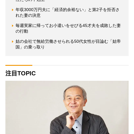
年収3000万円夫に「経済的余裕ない」と第2子を拒否さ
れた妻の決意
毎週実家に帰ってお小遣いをせびる45才夫を成敗した妻
の行動
姑の会社で無給労働させられる50代女性が目論む「姑帝
国」の乗っ取り
注目TOPIC