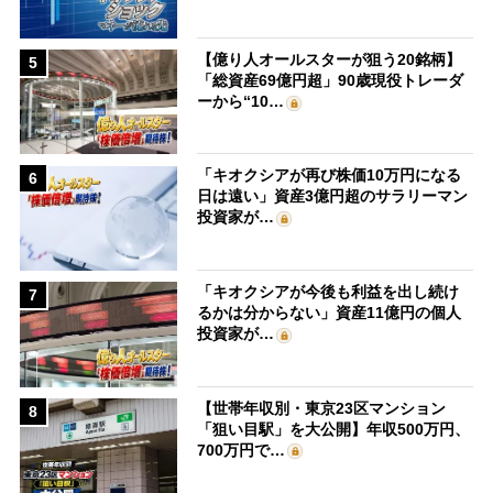
【億り人オールスターが狙う20銘柄】
5
「総資産69億円超」90歳現役トレーダ
ーから“10…
「キオクシアが再び株価10万円になる
6
日は遠い」資産3億円超のサラリーマン
投資家が…
「キオクシアが今後も利益を出し続け
7
るかは分からない」資産11億円の個人
投資家が…
【世帯年収別・東京23区マンション
8
「狙い目駅」を大公開】年収500万円、
700万円で…