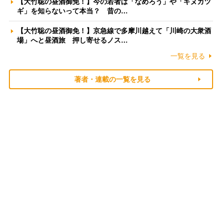
【大竹聡の昼酒御免！】今の若者は「なめろう」や「キヌカツ
ギ」を知らないって本当？ 昔の…
【大竹聡の昼酒御免！】京急線で多摩川越えて「川崎の大衆酒
場」へと昼酒旅 押し寄せるノス…
一覧を見る
著者・連載の一覧を見る