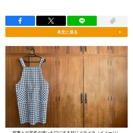
本文に戻る
前妻との容姿の違いを口にする姑にイライラ（イメージ）