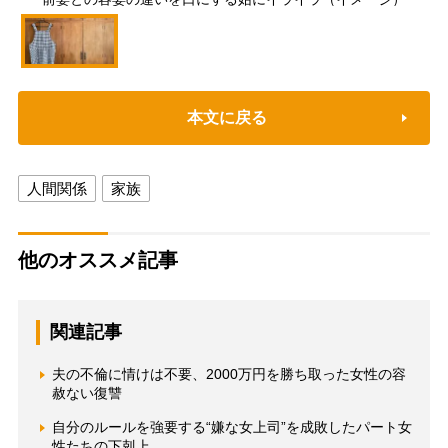
本文に戻る
人間関係
家族
他のオススメ記事
関連記事
夫の不倫に情けは不要、2000万円を勝ち取った女性の容
赦ない復讐
自分のルールを強要する“嫌な女上司”を成敗したパート女
性たちの下剋上