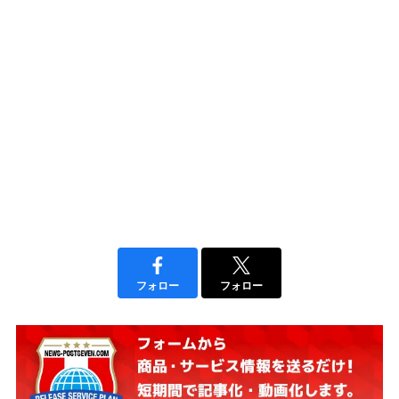
フォロー
フォロー