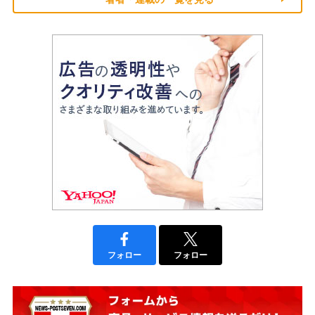
フォロー
フォロー