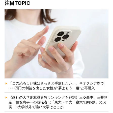
注目TOPIC
「この恐ろしい株はさっさと手放したい…」キオクシア株で
500万円の利益を出した女性が“夢よもう一度”と再購入
《商社の大学別就職者数ランキングを解剖》三菱商事、三井物
産、住友商事への就職者は「東大・早大・慶大で約6割」の現
実 3大学以外で強い大学はどこか