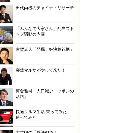
田代尚機のチャイナ・リサーチ
「みんなで大家さん」配当スト
ップ騒動の内幕
古賀真人「発掘！好決算銘柄」
突然マルサがやって来た！
河合雅司「人口減少ニッポンの
活路」
快適クルマ生活 乗ってみた、
使ってみた
大竹聡の「昼酒御免！」