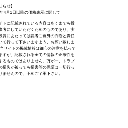
知らせ】
1年4月1日以降の
価格表示に関して
イトに記載されている内容はあくまでも投
参考にしていただくためのものであり、実
投資にあたっては読者ご自身の判断と責任
いて行って下さいますよう、お願い致しま
 当サイトの掲載情報は細心の注意を払って
ますが、記載される全ての情報の正確性を
するものではありません。万が一、トラブ
の損失が被っても損害等の保証は一切行っ
りませんので、予めご了承下さい。