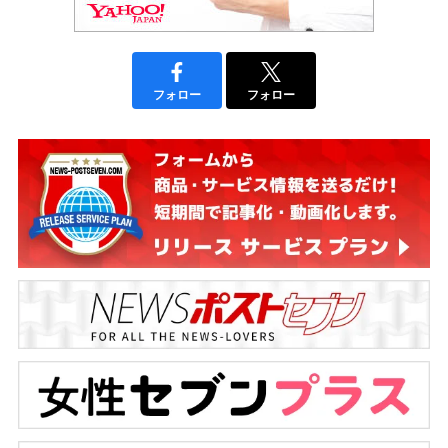
フォロー
フォロー