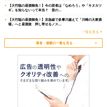
【大竹聡の昼酒御免！】今の若者は「なめろう」や「キヌカツ
ギ」を知らないって本当？ 昔の…
【大竹聡の昼酒御免！】京急線で多摩川越えて「川崎の大衆酒
場」へと昼酒旅 押し寄せるノス…
一覧を見る
著者・連載の一覧を見る