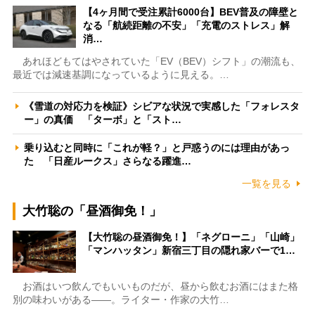
【4ヶ月間で受注累計6000台】BEV普及の障壁と
なる「航続距離の不安」「充電のストレス」解
消…
あれほどもてはやされていた「EV（BEV）シフト」の潮流も、
最近では減速基調になっているように見える。…
《雪道の対応力を検証》シビアな状況で実感した「フォレスタ
ー」の真価 「ターボ」と「スト…
乗り込むと同時に「これが軽？」と戸惑うのには理由があっ
た 「日産ルークス」さらなる躍進…
一覧を見る
大竹聡の「昼酒御免！」
【大竹聡の昼酒御免！】「ネグローニ」「山崎」
「マンハッタン」新宿三丁目の隠れ家バーで1…
お酒はいつ飲んでもいいものだが、昼から飲むお酒にはまた格
別の味わいがある――。ライター・作家の大竹…