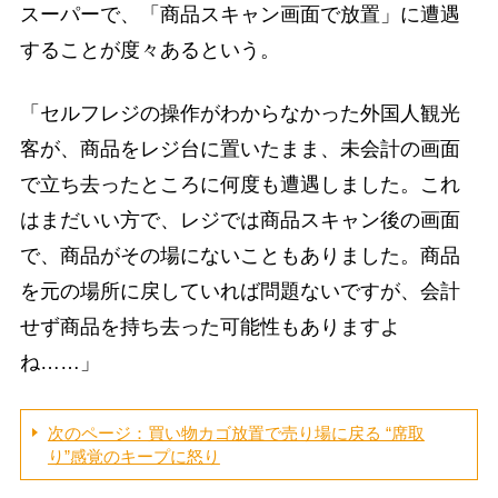
スーパーで、「商品スキャン画面で放置」に遭遇
することが度々あるという。
「セルフレジの操作がわからなかった外国人観光
客が、商品をレジ台に置いたまま、未会計の画面
で立ち去ったところに何度も遭遇しました。これ
はまだいい方で、レジでは商品スキャン後の画面
で、商品がその場にないこともありました。商品
を元の場所に戻していれば問題ないですが、会計
せず商品を持ち去った可能性もありますよ
ね……」
次のページ：買い物カゴ放置で売り場に戻る “席取
り”感覚のキープに怒り