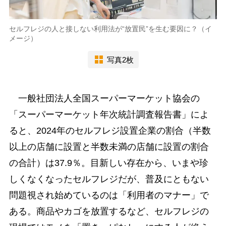
セルフレジの人と接しない利用法が“放置民”を生む要因に？（イ
メージ）
写真2枚
一般社団法人全国スーパーマーケット協会の
「スーパーマーケット年次統計調査報告書」によ
ると、2024年のセルフレジ設置企業の割合（半数
以上の店舗に設置と半数未満の店舗に設置の割合
の合計）は37.9％。目新しい存在から、いまや珍
しくなくなったセルフレジだが、普及にともない
問題視され始めているのは「利用者のマナー」で
ある。商品やカゴを放置するなど、セルフレジの