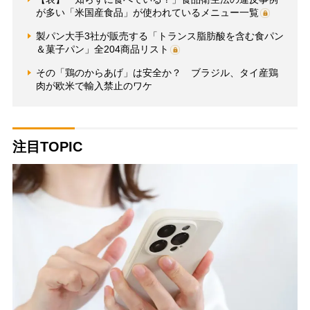
が多い「米国産食品」が使われているメニュー一覧
製パン大手3社が販売する「トランス脂肪酸を含む食パン
＆菓子パン」全204商品リスト
その「鶏のからあげ」は安全か？ ブラジル、タイ産鶏
肉が欧米で輸入禁止のワケ
注目TOPIC