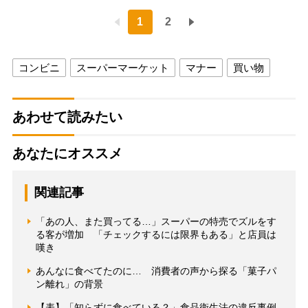
1
2
コンビニ
スーパーマーケット
マナー
買い物
あわせて読みたい
あなたにオススメ
関連記事
「あの人、また買ってる…」スーパーの特売でズルをす
る客が増加 「チェックするには限界もある」と店員は
嘆き
あんなに食べてたのに… 消費者の声から探る「菓子パ
ン離れ」の背景
【表】「知らずに食べている？」食品衛生法の違反事例