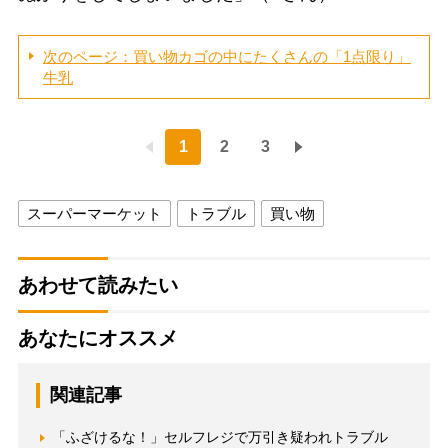
次のページ：買い物カゴの中にたくさんの「1点限り」
牛乳
1
2
3
スーパーマーケット
トラブル
買い物
あわせて読みたい
あなたにオススメ
関連記事
「ふざけるな！」セルフレジで万引き疑われトラブル