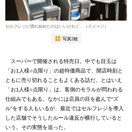
セルフレジに慣れ始めたのはいいけれど…（イメージ）
写真2枚
スーパーで開催される特売日。中でも目玉は
「お1人様○点限り」の超特価商品で、開店時刻と
ともに売り切れることもよくある話だ。とはいえ
「お1人様○点限り」は、客側のモラルが問われる
仕組みでもある。なかには店員の目を盗んで“ズ
ル”をする人もいるが、最近ではセルフレジを導入
した店舗でそうしたルール違反が横行していると
いう。その実態を追った。