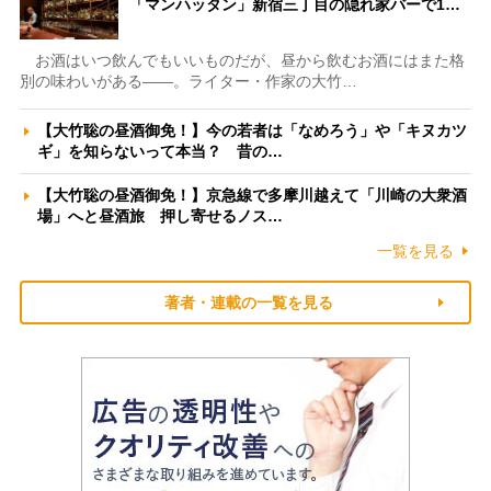
「マンハッタン」新宿三丁目の隠れ家バーで1…
お酒はいつ飲んでもいいものだが、昼から飲むお酒にはまた格
別の味わいがある――。ライター・作家の大竹…
【大竹聡の昼酒御免！】今の若者は「なめろう」や「キヌカツ
ギ」を知らないって本当？ 昔の…
【大竹聡の昼酒御免！】京急線で多摩川越えて「川崎の大衆酒
場」へと昼酒旅 押し寄せるノス…
一覧を見る
著者・連載の一覧を見る