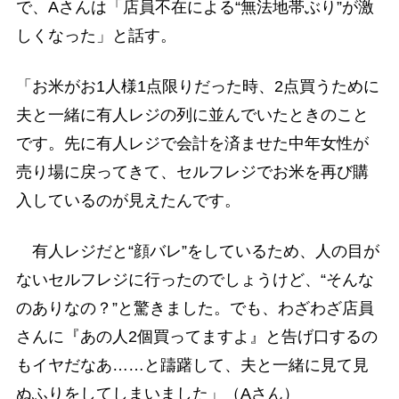
で、Aさんは「店員不在による“無法地帯ぶり”が激
しくなった」と話す。
「お米がお1人様1点限りだった時、2点買うために
夫と一緒に有人レジの列に並んでいたときのこと
です。先に有人レジで会計を済ませた中年女性が
売り場に戻ってきて、セルフレジでお米を再び購
入しているのが見えたんです。
有人レジだと“顔バレ”をしているため、人の目が
ないセルフレジに行ったのでしょうけど、“そんな
のありなの？”と驚きました。でも、わざわざ店員
さんに『あの人2個買ってますよ』と告げ口するの
もイヤだなあ……と躊躇して、夫と一緒に見て見
ぬふりをしてしまいました」（Aさん）