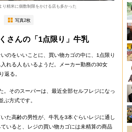
により精米に個数制限をかける店も多かった
写真2枚
くさんの「1点限り」牛乳
いのをいいことに、買い物カゴの中に、1点限り
入れる人もいるようだ。メーカー勤務の30女
り返る。
た。そのスーパーは、最近全部セルフレジになっ
並ぶ方式です。
いた高齢の男性が、牛乳を3本ぐらいレジに通し
みていると、レジの買い物カゴには未精算の商品