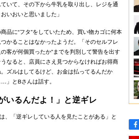
れていて、その下から牛乳を取り出し、レジを通
。おいおいと思いました」
商品に“フタ”をしていたため、買い物カゴに何本
見つかることはなかったようだ。「そのセルフレ
1人の客が何個買ったか”までを判別して警告を出す
そうなると、店員にさえ見つからなければお得商
ね。ズルはしてるけど、お金は払ってるんだか
…」とBさんは話す。
がいるんだよ！」と逆ギレ
んは、「逆ギレしている人を見たことがある」と