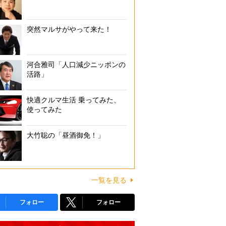
突然マルサがやって来た！
河合雅司「人口減少ニッポンの
活路」
快適クルマ生活 乗ってみた、
使ってみた
大竹聡の「昼酒御免！」
一覧を見る
フォロー
フォロー