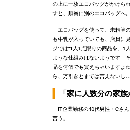
の上に一枚エコバッグがかけら
すと、順番に別のエコバッグへ
エコバッグを使って、未精算の
も牛乳が入っていても、店員に
ジでは“1人1点限りの商品を、
ような仕組みはないようです。
品を何個でも買えちゃいますよ
ら、万引きとまでは言えないし…
「家に人数分の家族
IT企業勤務の40代男性・Cさ
言う。