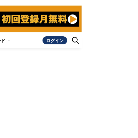
ンド
ログイン