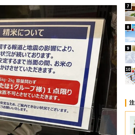
7
8
9
10
注