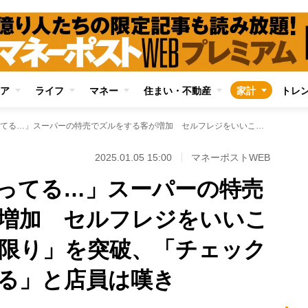
ア
ライフ
マネー
住まい・不動産
家計
トレ
「あの人、また買ってる…」スーパーの特売でズルをする客が増加 セルフレジをいいことに「お1人様○点限り」を突破、「チェックするには限界もある」と店員は嘆き
2025.01.05 15:00
マネーポストWEB
ってる…」スーパーの特売
増加 セルフレジをいいこ
点限り」を突破、「チェック
る」と店員は嘆き