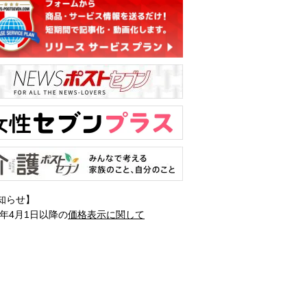
知らせ】
1年4月1日以降の
価格表示に関して