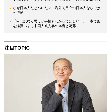
なぜ日本人だとバレた？ 海外で目立つ日本人ならでは
の行動
「申し訳なく思うが事情もわかってほしい…」日本で薬
を爆買いする中国人観光客の本音と葛藤
注目TOPIC