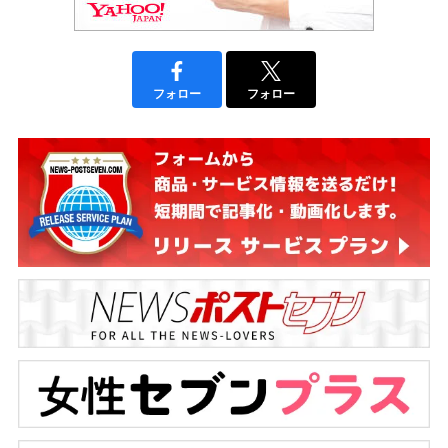
フォロー
フォロー