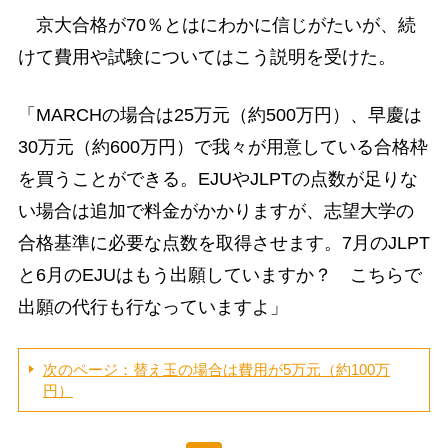
京大合格が70％とはにわかに信じがたいが、続
けて費用や試験についてはこう説明を受けた。
「MARCHの場合は25万元（約500万円）、早慶は
30万元（約600万円）で我々が用意している合格枠
を買うことができる。EJUやJLPTの点数が足りな
い場合は追加で料金がかかりますが、志望大学の
合格基準に必要な点数を取得させます。7月のJLPT
と6月のEJUはもう出願していますか？ こちらで
出願の代行も行なっていますよ」
次のページ：替え玉の場合は費用が5万元（約100万
円）