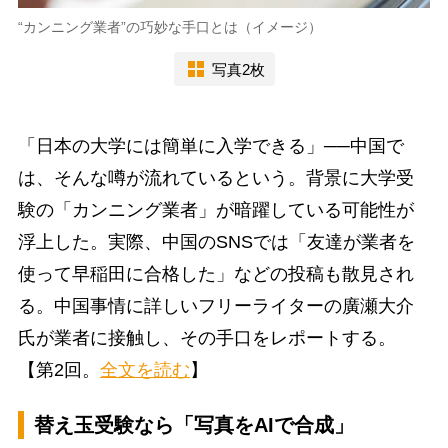
“カンニング業者”の巧妙な手口とは（イメージ）
写真2枚
「日本の大学には簡単に入学できる」──中国で
は、そんな噂が流れているという。背景に大学受
験の「カンニング業者」が暗躍している可能性が
浮上した。実際、中国のSNSでは「友達が業者を
使って早稲田に合格した」などの投稿も散見され
る。中国事情に詳しいフリーライターの廣瀬大介
氏が業者に接触し、その手口をレポートする。
【第2回。
全文を読む
】
替え玉受験なら「写真をAIで合成」