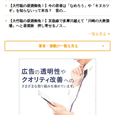
【大竹聡の昼酒御免！】今の若者は「なめろう」や「キヌカツ
ギ」を知らないって本当？ 昔の…
【大竹聡の昼酒御免！】京急線で多摩川越えて「川崎の大衆酒
場」へと昼酒旅 押し寄せるノス…
一覧を見る
著者・連載の一覧を見る