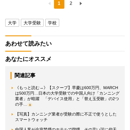
1
2
大学
大学受験
学校
あわせて読みたい
あなたにオススメ
関連記事
《もっと読む→》【スクープ】早慶は600万円、MARCH
は500万円…日本の大学受験での中国人向け「カンニング
業者」が暗躍 「デバイス使用」と「替え玉受験」の2つ
の手…
【写真】カンニング業者が受験の際に不正で使うとした
スマートウォッチ
中国人客が全室禁煙のホテルで喫煙、その言い訳に仰天