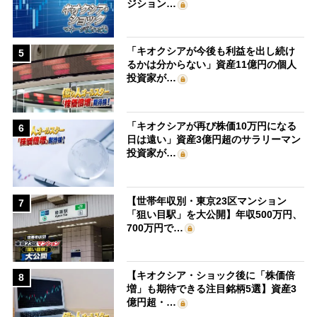
ジション…
「キオクシアが今後も利益を出し続け
5
るかは分からない」資産11億円の個人
投資家が…
「キオクシアが再び株価10万円になる
6
日は遠い」資産3億円超のサラリーマン
投資家が…
【世帯年収別・東京23区マンション
7
「狙い目駅」を大公開】年収500万円、
700万円で…
【キオクシア・ショック後に「株価倍
8
増」も期待できる注目銘柄5選】資産3
億円超・…