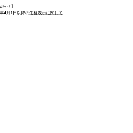
知らせ】
1年4月1日以降の
価格表示に関して