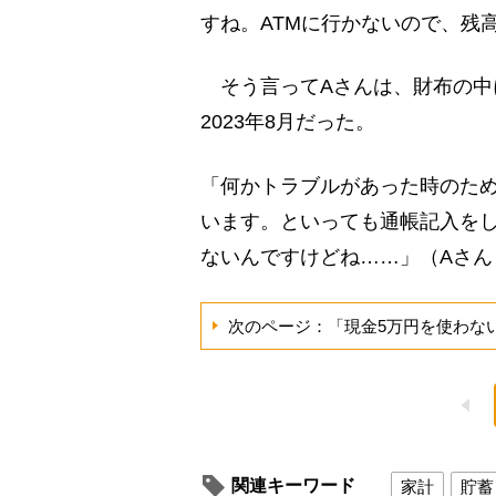
すね。ATMに行かないので、残
そう言ってAさんは、財布の中
2023年8月だった。
「何かトラブルがあった時のため
います。といっても通帳記入を
ないんですけどね……」（Aさん
次のページ：「現金5万円を使わな
関連キーワード
家計
貯蓄