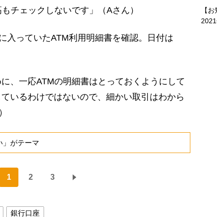
高もチェックしないです」（Aさん）
【お
202
に入っていたATM利用明細書を確認。日付は
に、一応ATMの明細書はとっておくようにして
しているわけではないので、細かい取引はわから
）
い」がテーマ
1
2
3
銀行口座