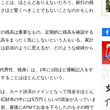
うことは、ほとんどありえないだろう。銀行の残
、さほど驚くべきことでもないことなのかもしれ
の残高は重要なもの。定期的に残高を確認する
残高をまったく気にしないという人もいる。家計
クは必須のように思えるが、どのような経緯から
代男性、独身）は、1年に1回ほど通帳記入をす
クすることはほとんどないという。
因は、カード決済がメインとなって現金をほとん
応財布の中には5万円くらいの現金が入っていま
前。最後にATMでお金を下ろしたのもその時で