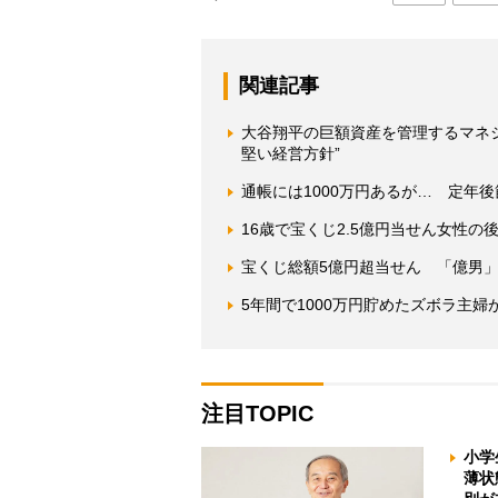
関連記事
大谷翔平の巨額資産を管理するマネ
堅い経営方針”
通帳には1000万円あるが… 定年
16歳で宝くじ2.5億円当せん女性
宝くじ総額5億円超当せん 「億男
5年間で1000万円貯めたズボラ主婦
注目TOPIC
小学
薄状