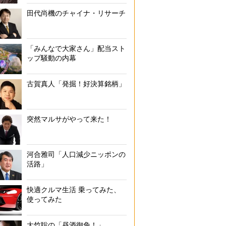
田代尚機のチャイナ・リサーチ
「みんなで大家さん」配当スト
ップ騒動の内幕
古賀真人「発掘！好決算銘柄」
突然マルサがやって来た！
河合雅司「人口減少ニッポンの
活路」
快適クルマ生活 乗ってみた、
使ってみた
大竹聡の「昼酒御免！」