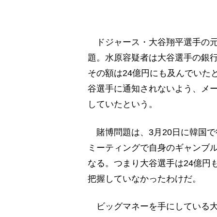
ドジャース・大谷翔平選手の元
題。水原容疑者は大谷選手の銀
その額は24億円にも及んでいた
谷選手に通知されないよう、メ
していたという。
賭博問題は、3月20日に韓国
ミーティングで自身のギャンブ
なる。つまり大谷選手は24億円
把握していなかったわけだ。
ビッグマネーを手にしている大