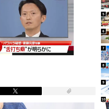
5
6
7
8
9
10