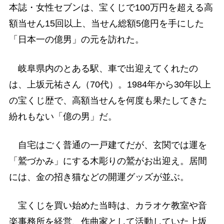
本誌・女性セブンは、宝くじで100万円を超える高
額当せん15回以上、当せん総額5億円を手にした
「日本一の億男」の元を訪れた。
岐阜県内のとある駅、車で出迎えてくれたの
は、上坂元祐さん（70代）。1984年から30年以上
の宝くじ歴で、高額当せんを何度も果たしてきた
紛れもない「億の男」だ。
自宅はごく普通の一戸建てだが、玄関では運を
「鷲づかみ」にする木彫りの鷲がお出迎え。居間
には、金の招き猫などの開運グッズが並ぶ。
宝くじを買い始めた当時は、カラオケ教室や音
楽事務所を経営、作曲家として活動していた上坂