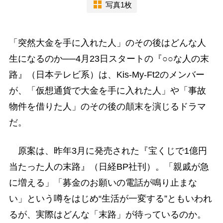
写真1枚
「突然大金を手に入れた人」のその後はどんな人
生になるのか──4月23日スタートの『○○な人の末
路』（日本テレビ系）は、Kis-My-Ft2のメンバー
が、「仮想通貨で大金を手に入れた人」や「事故
物件を借りた人」のその後の顛末を演じるドラマ
だ。
原案は、昨年3月に発売された『宝くじで1億円
当たった人の末路』（日経BP社刊）。「親戚が急
に増える」「募金のお願いの電話が鳴り止まな
い」という噂をはじめ“生活が一変する”ともいわれ
るが、実際はどんな「末路」が待っているのか。