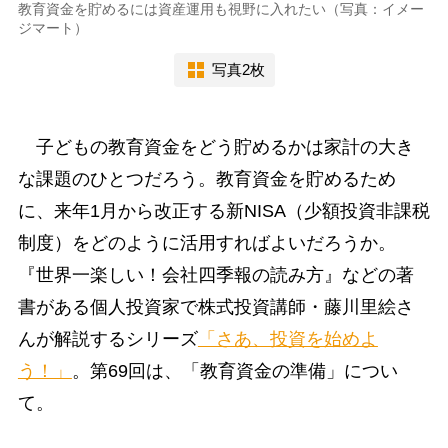
教育資金を貯めるには資産運用も視野に入れたい（写真：イメー
ジマート）
写真2枚
子どもの教育資金をどう貯めるかは家計の大き
な課題のひとつだろう。教育資金を貯めるため
に、来年1月から改正する新NISA（少額投資非課税
制度）をどのように活用すればよいだろうか。
『世界一楽しい！会社四季報の読み方』などの著
書がある個人投資家で株式投資講師・藤川里絵さ
んが解説するシリーズ
「さあ、投資を始めよ
う！」
。第69回は、「教育資金の準備」につい
て。