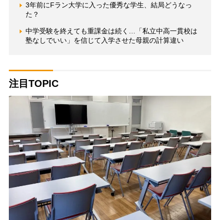
3年前にFラン大学に入った優秀な学生、結局どうなっ
た？
中学受験を終えても重課金は続く…「私立中高一貫校は
塾なしでいい」を信じて入学させた母親の計算違い
注目TOPIC