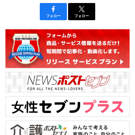
フォロー
フォロー