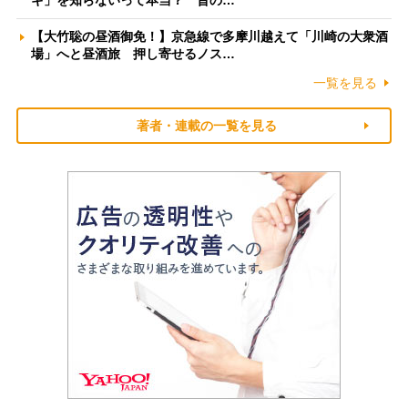
【大竹聡の昼酒御免！】京急線で多摩川越えて「川崎の大衆酒
場」へと昼酒旅 押し寄せるノス…
一覧を見る
著者・連載の一覧を見る