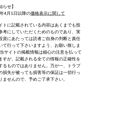
知らせ】
1年4月1日以降の
価格表示に関して
イトに記載されている内容はあくまでも投
参考にしていただくためのものであり、実
投資にあたっては読者ご自身の判断と責任
いて行って下さいますよう、お願い致しま
 当サイトの掲載情報は細心の注意を払って
ますが、記載される全ての情報の正確性を
するものではありません。万が一、トラブ
の損失が被っても損害等の保証は一切行っ
りませんので、予めご了承下さい。