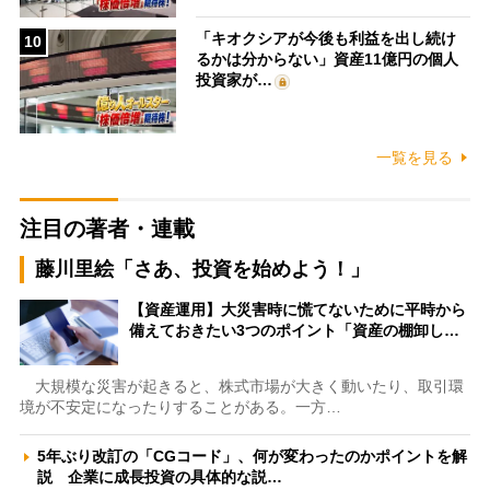
「キオクシアが今後も利益を出し続け
10
るかは分からない」資産11億円の個人
投資家が…
一覧を見る
注目の著者・連載
藤川里絵「さあ、投資を始めよう！」
【資産運用】大災害時に慌てないために平時から
備えておきたい3つのポイント「資産の棚卸し…
大規模な災害が起きると、株式市場が大きく動いたり、取引環
境が不安定になったりすることがある。一方…
5年ぶり改訂の「CGコード」、何が変わったのかポイントを解
説 企業に成長投資の具体的な説…