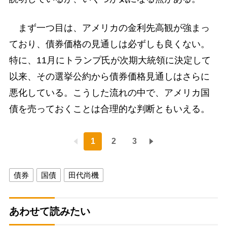
まず一つ目は、アメリカの金利先高観が強まっ
ており、債券価格の見通しは必ずしも良くない。
特に、11月にトランプ氏が次期大統領に決定して
以来、その選挙公約から債券価格見通しはさらに
悪化している。こうした流れの中で、アメリカ国
債を売っておくことは合理的な判断ともいえる。
1
2
3
債券
国債
田代尚機
あわせて読みたい