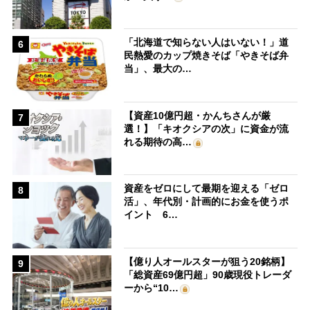
「北海道で知らない人はいない！」道
6
民熱愛のカップ焼きそば「やきそば弁
当」、最大の…
【資産10億円超・かんちさんが厳
7
選！】「キオクシアの次」に資金が流
れる期待の高…
資産をゼロにして最期を迎える「ゼロ
8
活」、年代別・計画的にお金を使うポ
イント 6…
【億り人オールスターが狙う20銘柄】
9
「総資産69億円超」90歳現役トレーダ
ーから“10…