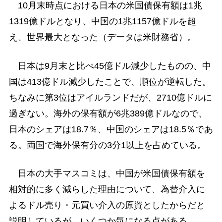
10月末時点における日本の米国債保有額は1兆
1319億ドルとなり、中国の1兆1157億ドルを超
え、世界最大となった（データは米財務省）。
日本は9月末と比べ45億ドル減少したものの、中
国は413億ドル減少したことで、順位が逆転した。
ちなみに第3位はアイルランドだが、2710億ドルに
過ぎない。海外の保有額が6兆389億ドルなので、
日本のシェアは18.7％、中国のシェアは18.5％であ
る。両国で海外保有分の3分1以上を占めている。
日本の大手マスコミは、中国が米国債保有額を
相対的に多く減らした理由について、為替介入に
よるドル売り・元買い介入の原資としたからだと
説明しているが、いくつか気になる点がある。