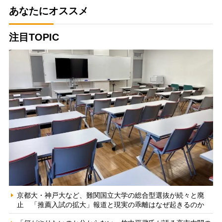
あなたにオススメ
注目TOPIC
京都大・神戸大など、難関国立大学の総合型選抜が続々と廃
止 「推薦入試の拡大」報道と現実の乖離はなぜ起きるのか