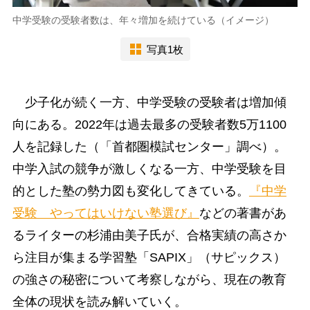
中学受験の受験者数は、年々増加を続けている（イメージ）
写真1枚
少子化が続く一方、中学受験の受験者は増加傾
向にある。2022年は過去最多の受験者数5万1100
人を記録した（「首都圏模試センター」調べ）。
中学入試の競争が激しくなる一方、中学受験を目
的とした塾の勢力図も変化してきている。
『中学
受験 やってはいけない塾選び』
などの著書があ
るライターの杉浦由美子氏が、合格実績の高さか
ら注目が集まる学習塾「SAPIX」（サピックス）
の強さの秘密について考察しながら、現在の教育
全体の現状を読み解いていく。