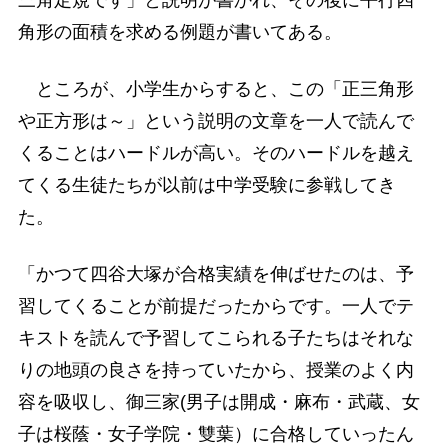
角形の面積を求める例題が書いてある。
ところが、小学生からすると、この「正三角形
や正方形は～」という説明の文章を一人で読んで
くることはハードルが高い。そのハードルを越え
てくる生徒たちが以前は中学受験に参戦してき
た。
「かつて四谷大塚が合格実績を伸ばせたのは、予
習してくることが前提だったからです。一人でテ
キストを読んで予習してこられる子たちはそれな
りの地頭の良さを持っていたから、授業のよく内
容を吸収し、御三家(男子は開成・麻布・武蔵、女
子は桜蔭・女子学院・雙葉）に合格していったん