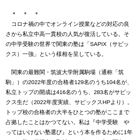
＊ ＊ ＊
コロナ禍の中でオンライン授業などの対応の良
さから私立中高一貫校の人気が復活している。そ
の中学受験の世界で関東の塾は「SAPIX（サピッ
クス）一強」という様相を呈している。
関東の最難関・筑波大学附属駒場（通称「筑
駒」）の2022年度の合格者129名のうち104名が、
私立トップの開成は416名のうち、283名がサピッ
クス生だ（2022年度実績、サピックスHPより）。
トップ校の合格者の大半をひとつの塾がここまで
占拠したことはかつてない。私は『中学受験 や
ってはいけない塾選び』という本を作るために1年