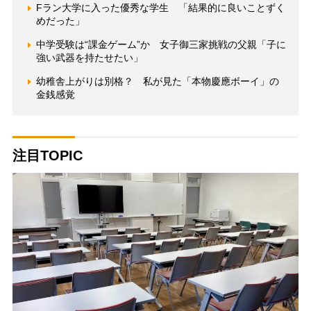
Fラン大学に入った優秀な学生 「結果的に良いことずく
めだった」
中学受験は“課金ゲーム”か 女子御三家挑戦の父親「子に
強い武器を持たせたい」
幼稚舎上がりは別格？ 私が見た「本物慶應ボーイ」の
金銭感覚
注目TOPIC