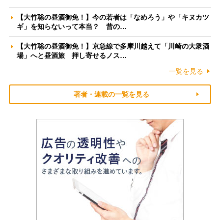
【大竹聡の昼酒御免！】今の若者は「なめろう」や「キヌカツ
ギ」を知らないって本当？ 昔の…
【大竹聡の昼酒御免！】京急線で多摩川越えて「川崎の大衆酒
場」へと昼酒旅 押し寄せるノス…
一覧を見る
著者・連載の一覧を見る