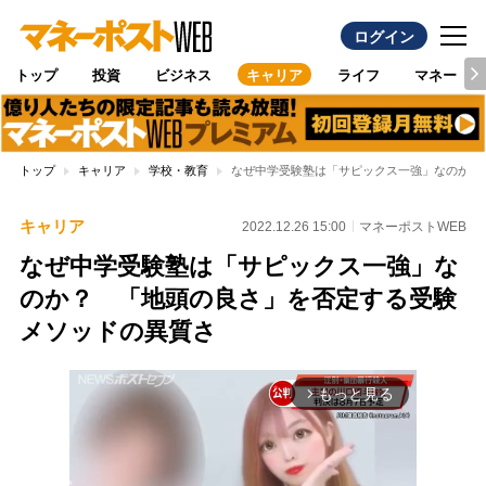
ログイン
トップ
投資
ビジネス
キャリア
ライフ
マネー
トップ
キャリア
学校・教育
なぜ中学受験塾は「サピックス一強」なのか？
キャリア
2022.12.26 15:00
マネーポストWEB
なぜ中学受験塾は「サピックス一強」な
のか？ 「地頭の良さ」を否定する受験
メソッドの異質さ
もっと見る
arrow_forward_ios