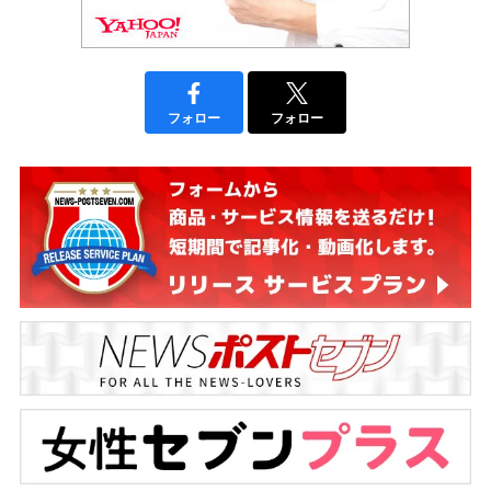
フォロー
フォロー