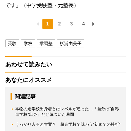
です」（中学受験塾・元塾長）
1
2
3
4
受験
学校
学習塾
杉浦由美子
あわせて読みたい
あなたにオススメ
関連記事
本物の進学校出身者とはレベルが違った…「自分は“自称
進学校”出身」だと気づいた瞬間
うっかり入ると大変？ 超進学校で味わう“初めての挫折”