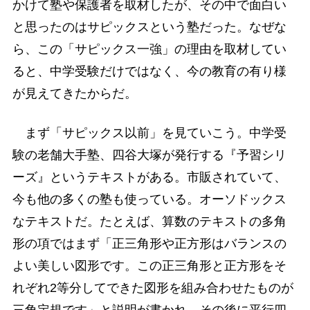
かけて塾や保護者を取材したが、その中で面白い
と思ったのはサピックスという塾だった。なぜな
ら、この「サピックス一強」の理由を取材してい
ると、中学受験だけではなく、今の教育の有り様
が見えてきたからだ。
まず「サピックス以前」を見ていこう。中学受
験の老舗大手塾、四谷大塚が発行する『予習シリ
ーズ』というテキストがある。市販されていて、
今も他の多くの塾も使っている。オーソドックス
なテキストだ。たとえば、算数のテキストの多角
形の項ではまず「正三角形や正方形はバランスの
よい美しい図形です。この正三角形と正方形をそ
れぞれ2等分してできた図形を組み合わせたものが
三角定規です」と説明が書かれ、その後に平行四