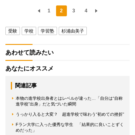
1
2
3
4
受験
学校
学習塾
杉浦由美子
あわせて読みたい
あなたにオススメ
関連記事
本物の進学校出身者とはレベルが違った…「自分は“自称
進学校”出身」だと気づいた瞬間
うっかり入ると大変？ 超進学校で味わう“初めての挫折”
Fラン大学に入った優秀な学生 「結果的に良いことずく
めだった」