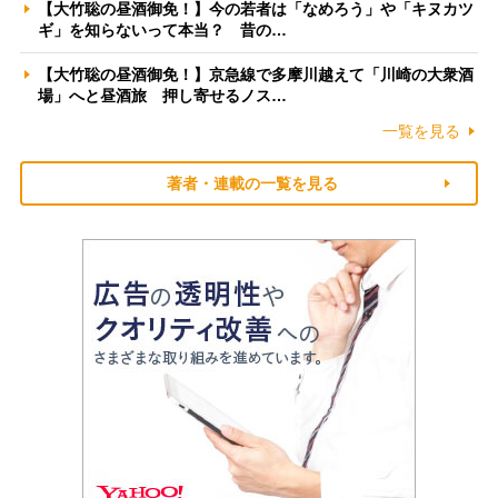
【大竹聡の昼酒御免！】今の若者は「なめろう」や「キヌカツ
ギ」を知らないって本当？ 昔の…
【大竹聡の昼酒御免！】京急線で多摩川越えて「川崎の大衆酒
場」へと昼酒旅 押し寄せるノス…
一覧を見る
著者・連載の一覧を見る