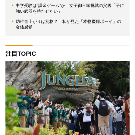
中学受験は“課金ゲーム”か 女子御三家挑戦の父親「子に
強い武器を持たせたい」
幼稚舎上がりは別格？ 私が見た「本物慶應ボーイ」の
金銭感覚
注目TOPIC