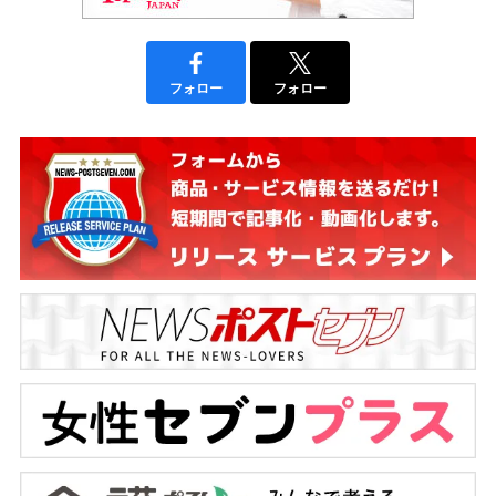
フォロー
フォロー