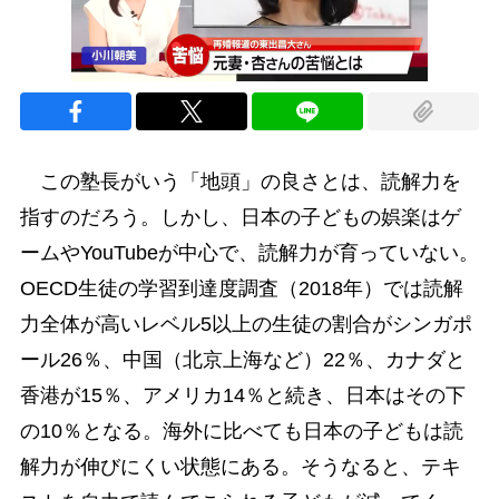
この塾長がいう「地頭」の良さとは、読解力を
指すのだろう。しかし、日本の子どもの娯楽はゲ
ームやYouTubeが中心で、読解力が育っていない。
OECD生徒の学習到達度調査（2018年）では読解
力全体が高いレベル5以上の生徒の割合がシンガポ
ール26％、中国（北京上海など）22％、カナダと
香港が15％、アメリカ14％と続き、日本はその下
の10％となる。海外に比べても日本の子どもは読
解力が伸びにくい状態にある。そうなると、テキ