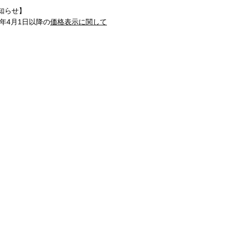
知らせ】
1年4月1日以降の
価格表示に関して