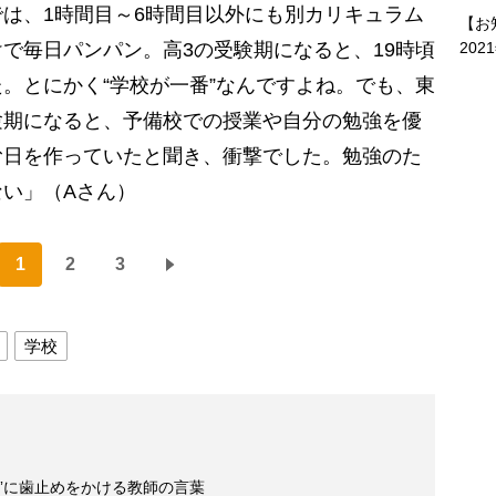
は、1時間目～6時間目以外にも別カリキュラム
【お
202
で毎日パンパン。高3の受験期になると、19時頃
。とにかく“学校が一番”なんですよね。でも、東
験期になると、予備校での授業や自分の勉強を優
む日を作っていたと聞き、衝撃でした。勉強のた
い」（Aさん）
1
2
3
学校
”に歯止めをかける教師の言葉