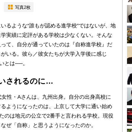
写真2枚
いるような“誰もが認める進学校”ではないが、地
進学実績に定評がある学校は少なくない。そんな
入って、自分が通っていたのは『自称進学校』だ
ちがいる。彼ら／彼女たちが大学入学後に感じ
いとは──。
扱いされるのに…
代女性・Aさんは、九州出身。自分の出身高校に
するようになったのは、上京して大学に通い始め
たのは地元の公立で2番手と言われる学校。現役
、なぜ「自称」と思うようになったのか。