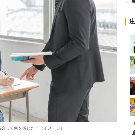
注
出会って何を感じた？（イメージ）