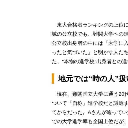
東大合格者ランキングの上位に
域の公立校でも、難関大学への
公立校出身者の中には「大学に
ったと気づいた」と明かす人た
た、“本物の進学校”出身者との違
地元では“時の人”
現在、難関国立大学に通う20
ついて「自称」進学校だと謙遜
てからだった。Aさんが通ってい
での大学進学率も全国上位だが