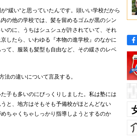
が“緩い”と思っていたんです。頭いい学校だから
県内の他の学校では、髪を留めるゴムが黒のシン
多いのに、うちはシュシュが許されていて、それ
上京したら、いわゆる『本物の進学校』のなかに
あって、服装も髪型も自由など、その緩さのレベ
方法の違いについて言及する。
いた子も多いのにびっくりしました。私は塾には
思うと、地方はそもそも予備校がほとんどない
がめちゃくちゃしっかり指導しようとするのか