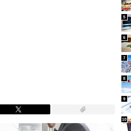
5
6
7
8
9
10