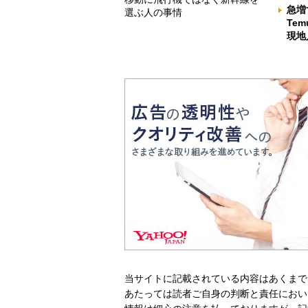
急増
選ぶ人の事情
Te
現地
当サイトに記載されている内容はあくまで
あたっては読者ご自身の判断と責任におい