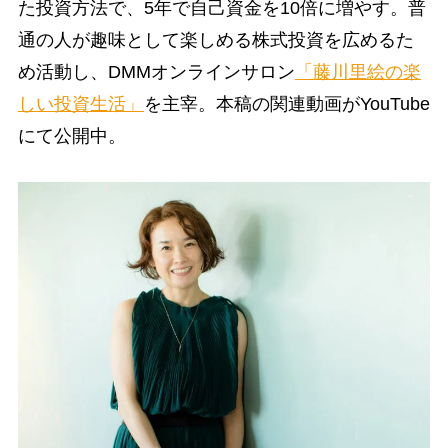
た投資方法で、5年で自己資金を10倍に増やす。普
通の人が趣味として楽しめる株式投資を広めるた
め活動し、DMMオンラインサロン
「藤川里絵の楽
しい投資生活」
を主宰。本稿の関連動画がYouTube
にて公開中。