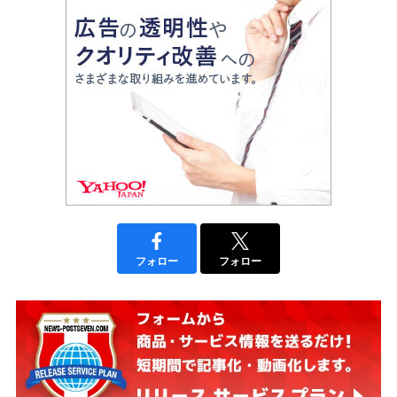
フォロー
フォロー