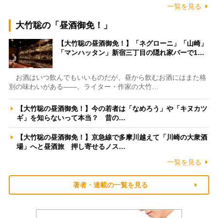
一覧を見る
大竹聡の「昼酒御免！」
【大竹聡の昼酒御免！】「ネグローニ」「山崎」
「マンハッタン」新宿三丁目の隠れ家バーで1…
お酒はいつ飲んでもいいものだが、昼から飲むお酒にはまた格
別の味わいがある――。ライター・作家の大竹…
【大竹聡の昼酒御免！】今の若者は「なめろう」や「キヌカツ
ギ」を知らないって本当？ 昔の…
【大竹聡の昼酒御免！】京急線で多摩川越えて「川崎の大衆酒
場」へと昼酒旅 押し寄せるノス…
一覧を見る
著者・連載の一覧を見る