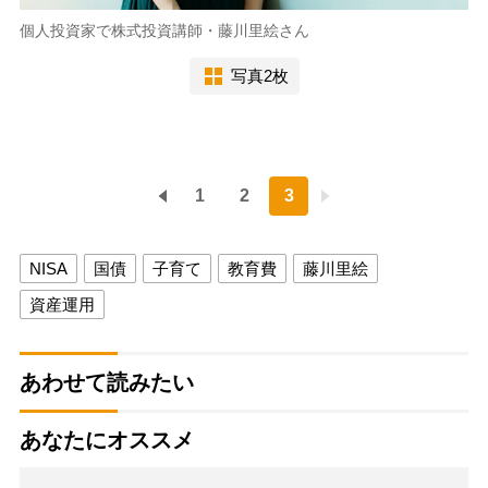
個人投資家で株式投資講師・藤川里絵さん
写真2枚
1
2
3
NISA
国債
子育て
教育費
藤川里絵
資産運用
あわせて読みたい
あなたにオススメ