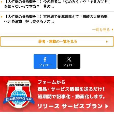
【大竹聡の昼酒御免！】今の若者は「なめろう」や「キヌカツギ」
を知らないって本当？ 昔の…
【大竹聡の昼酒御免！】京急線で多摩川越えて「川崎の大衆酒場」
へと昼酒旅 押し寄せるノス…
一覧を見る
著者・連載の一覧を見る
フォロー
フォロー