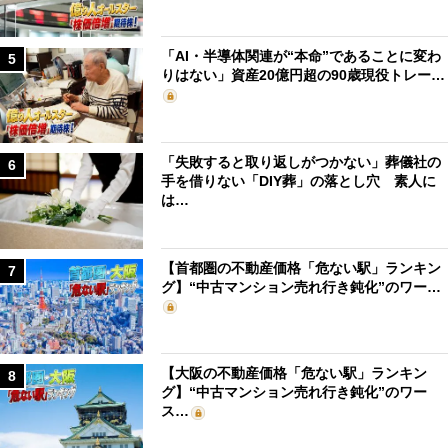
「AI・半導体関連が“本命”であることに変わ
5
りはない」資産20億円超の90歳現役トレー…
「失敗すると取り返しがつかない」葬儀社の
6
手を借りない「DIY葬」の落とし穴 素人に
は…
【首都圏の不動産価格「危ない駅」ランキン
7
グ】“中古マンション売れ行き鈍化”のワー…
【大阪の不動産価格「危ない駅」ランキン
8
グ】“中古マンション売れ行き鈍化”のワー
ス…