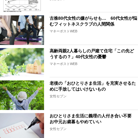
古株80代女性の嫌がらせも… 60代女性が悩
むフィットネスクラブの人間関係
マネーポストWEB
高齢両親2人暮らしの戸建て住宅「この先ど
うするの？」40代女性の憂鬱
マネーポストWEB
老後の「おひとりさま生活」を充実させるた
めに手放してはいけないもの
女性セブン
おひとりさま生活に義理の人付き合い不要
お中元お歳暮もやめていい
女性セブン