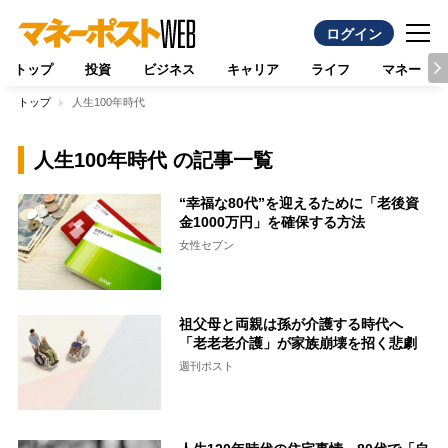
ログイン
トップ
投資
ビジネス
キャリア
ライフ
マネー
トップ
人生100年時代
人生100年時代 の記事一覧
“幸福な80代”を迎えるために「老後資
金1000万円」を確保する方法
女性セブン
祖父母と両親は孫が介護する時代へ
「老老老介護」が家族崩壊を招く悲劇
週刊ポスト