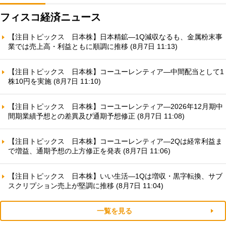
フィスコ経済ニュース
【注目トピックス 日本株】日本精鉱—1Q減収なるも、金属粉末事
業では売上高・利益ともに順調に推移 (8月7日 11:13)
【注目トピックス 日本株】コーユーレンティア—中間配当として1
株10円を実施 (8月7日 11:10)
【注目トピックス 日本株】コーユーレンティア—2026年12月期中
間期業績予想との差異及び通期予想修正 (8月7日 11:08)
【注目トピックス 日本株】コーユーレンティア—2Qは経常利益ま
で増益、通期予想の上方修正を発表 (8月7日 11:06)
【注目トピックス 日本株】いい生活—1Qは増収・黒字転換、サブ
スクリプション売上が堅調に推移 (8月7日 11:04)
一覧を見る