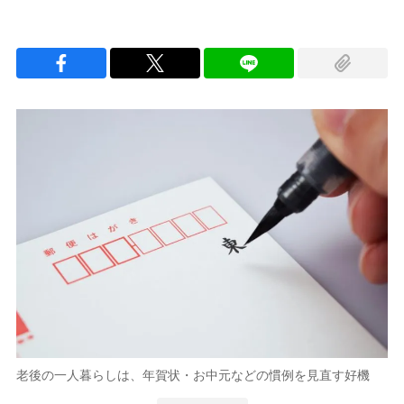
老後の一人暮らしは、年賀状・お中元などの慣例を見直す好機