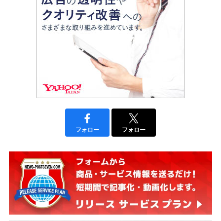
フォロー
フォロー