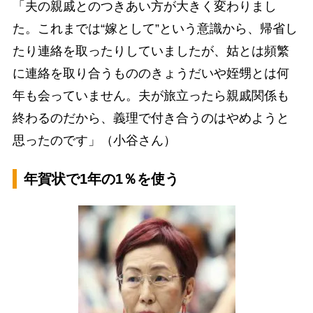
「夫の親戚とのつきあい方が大きく変わりまし
た。これまでは“嫁として”という意識から、帰省し
たり連絡を取ったりしていましたが、姑とは頻繁
に連絡を取り合うもののきょうだいや姪甥とは何
年も会っていません。夫が旅立ったら親戚関係も
終わるのだから、義理で付き合うのはやめようと
思ったのです」（小谷さん）
年賀状で1年の1％を使う