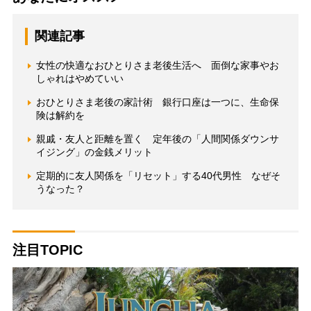
関連記事
女性の快適なおひとりさま老後生活へ 面倒な家事やお
しゃれはやめていい
おひとりさま老後の家計術 銀行口座は一つに、生命保
険は解約を
親戚・友人と距離を置く 定年後の「人間関係ダウンサ
イジング」の金銭メリット
定期的に友人関係を「リセット」する40代男性 なぜそ
うなった？
注目TOPIC