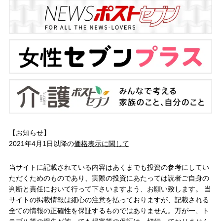
【お知らせ】
2021年4月1日以降の
価格表示に関して
当サイトに記載されている内容はあくまでも投資の参考にしてい
ただくためのものであり、実際の投資にあたっては読者ご自身の
判断と責任において行って下さいますよう、お願い致します。 当
サイトの掲載情報は細心の注意を払っておりますが、記載される
全ての情報の正確性を保証するものではありません。万が一、ト