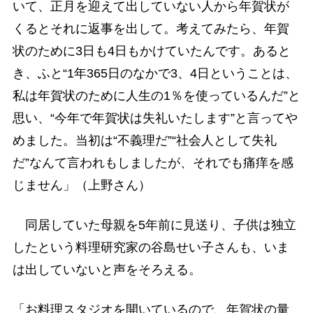
いて、正月を迎えて出していない人から年賀状が
くるとそれに返事を出して。考えてみたら、年賀
状のために3日も4日もかけていたんです。あると
き、ふと“1年365日のなかで3、4日ということは、
私は年賀状のために人生の1％を使っているんだ”と
思い、“今年で年賀状は失礼いたします”と言ってや
めました。当初は“不義理だ”“社会人として失礼
だ”なんて言われもしましたが、それでも痛痒を感
じません」（上野さん）
同居していた母親を5年前に見送り、子供は独立
したという料理研究家の谷島せい子さんも、いま
は出していないと声をそろえる。
「お料理スタジオを開いているので、年賀状の量