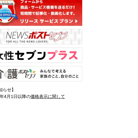
知らせ】
1年4月1日以降の
価格表示に関して