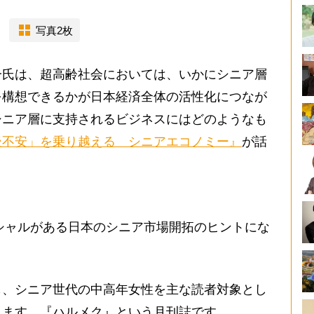
写真2枚
氏は、超高齢社会においては、いかにシニア層
を構想できるかが日本経済全体の活性化につなが
シニア層に支持されるビジネスにはどのようなも
後不安」を乗り越える シニアエコノミー』
が話
シャルがある日本のシニア市場開拓のヒントにな
、シニア世代の中高年女性を主な読者対象とし
ります。『ハルメク』という月刊誌です。