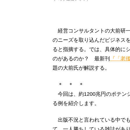
経営コンサルタントの大前研一
のニーズを取り込んだビジネス
ると指摘する。では、具体的に
のがあるのか？ 最新刊
『「老
題の大前氏が解説する。
＊ ＊ ＊
今回は、約1200兆円のポテン
る例を紹介します。
出版不況と言われている中でも
て、一人勝ちしている雑誌があ