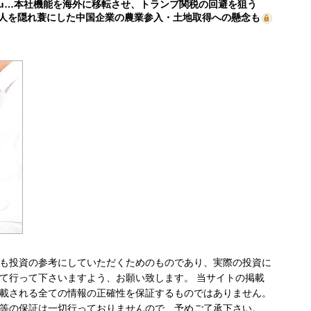
mu…本社機能を海外に移転させ、トランプ関税の回避を狙う
人を隠れ蓑にした中国企業の農業参入・土地取得への懸念も
も投資の参考にしていただくためのものであり、実際の投資に
て行って下さいますよう、お願い致します。 当サイトの掲載
載される全ての情報の正確性を保証するものではありません。
等の保証は一切行っておりませんので、予めご了承下さい。