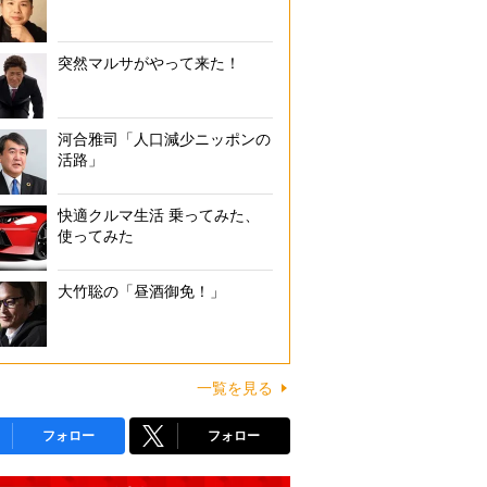
突然マルサがやって来た！
河合雅司「人口減少ニッポンの
活路」
快適クルマ生活 乗ってみた、
使ってみた
大竹聡の「昼酒御免！」
一覧を見る
フォロー
フォロー