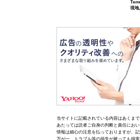
Te
現地
当サイトに記載されている内容はあくまで
あたっては読者ご自身の判断と責任におい
情報は細心の注意を払っておりますが、記
万が一、トラブル等の損失が被っても損害