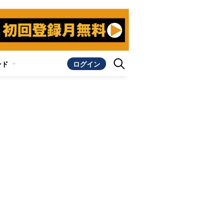
ンド
ログイン