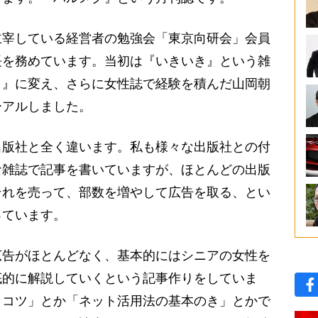
宰している経営者の勉強会「東京向研会」会員
長を務めています。当初は『いきいき』という雑
ク』に変え、さらに女性誌で経験を積んだ山岡朝
ーアルしました。
版社と全く違います。私も様々な出版社との付
な雑誌で記事を書いていますが、ほとんどの出版
それを売って、部数を増やして広告を取る、とい
っています。
告がほとんどなく、基本的にはシニアの女性を
底的に解説していくという記事作りをしていま
うコツ」とか「ネット活用法の基本のき」とかで