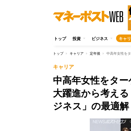
トップ
投資
ビジネス
キャリ
トップ
キャリア
定年後
キャリア
中高年女性をター
大躍進から考える
ジネス」の最適解