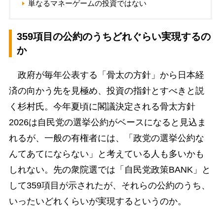
単なるマネーゲームの投資ではない
359項目の公約のうちどれぐらい実現するの
か
政府が毎年公表する「骨太の方針」から日本経
済の向かう先を見極め、投資の指針とすべきと説
く杉村氏。今年夏頃に閣議決定される骨太方針
2026は自民党の選挙公約がベースになると見込ま
れるが、一般の有権者には、「政党の選挙公約な
んてあてにならない」と考えている人も多いかも
しれない。先の衆院選では「自民党政策BANK」と
して359項目が示されたが、それらの公約のうち、
いったいどれくらいが実現するというのか。