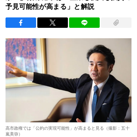
予見可能性が高まる」と解説
高市政権では「公約の実現可能性」が高まると見る（撮影：五十
嵐美弥）