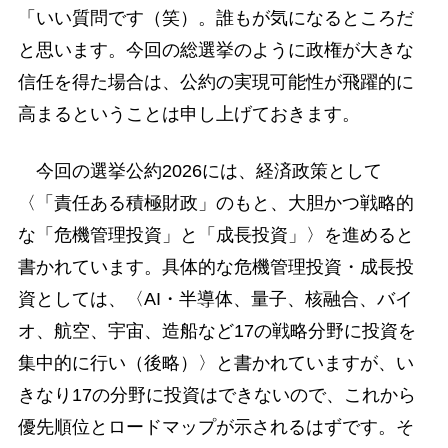
「いい質問です（笑）。誰もが気になるところだ
と思います。今回の総選挙のように政権が大きな
信任を得た場合は、公約の実現可能性が飛躍的に
高まるということは申し上げておきます。
今回の選挙公約2026には、経済政策として
〈「責任ある積極財政」のもと、大胆かつ戦略的
な「危機管理投資」と「成長投資」〉を進めると
書かれています。具体的な危機管理投資・成長投
資としては、〈AI・半導体、量子、核融合、バイ
オ、航空、宇宙、造船など17の戦略分野に投資を
集中的に行い（後略）〉と書かれていますが、い
きなり17の分野に投資はできないので、これから
優先順位とロードマップが示されるはずです。そ