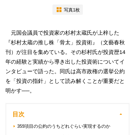
写真1枚
元国会議員で投資家の杉村太蔵氏が上梓した
『杉村太蔵の推し株「骨太」投資術』（文藝春秋
刊）が注目を集めている。その杉村氏が投資歴14
年の経験と実績から導き出した投資術についてイ
ンタビューで語った。同氏は高市政権の選挙公約
を「投資の指針」として読み解くことが重要だと
明かす──。
目次
359項目の公約のうちどれぐらい実現するのか