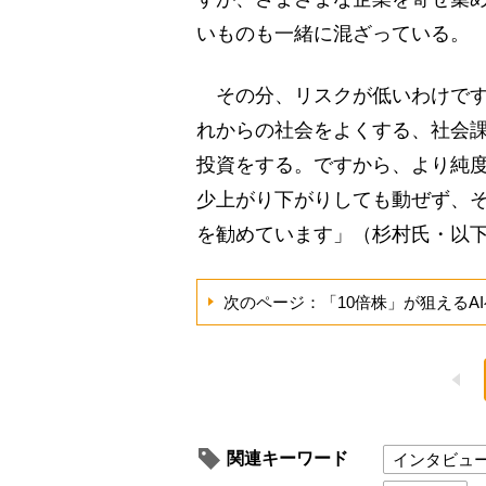
いものも一緒に混ざっている。
その分、リスクが低いわけです
れからの社会をよくする、社会
投資をする。ですから、より純
少上がり下がりしても動ぜず、
を勧めています」（杉村氏・以
次のページ：「10倍株」が狙えるA
関連キーワード
インタビュ