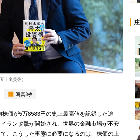
注
五十嵐美弥）
写真3枚
株価が5万8583円の史上最高値を記録した途
るイラン攻撃が開始され、世界の金融市場が不安
って、こうした事態に必要になるのは、株価の上