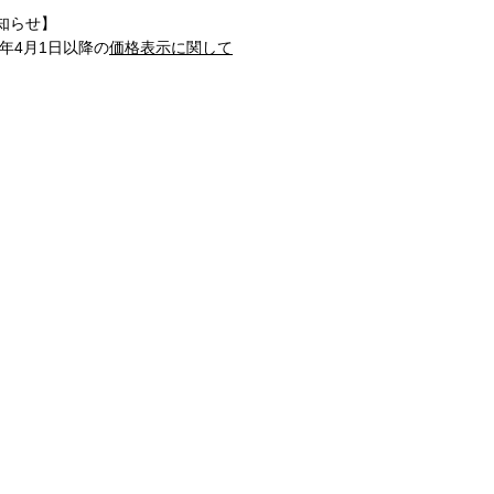
知らせ】
1年4月1日以降の
価格表示に関して