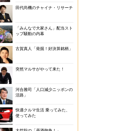
田代尚機のチャイナ・リサーチ
「みんなで大家さん」配当スト
ップ騒動の内幕
古賀真人「発掘！好決算銘柄」
突然マルサがやって来た！
河合雅司「人口減少ニッポンの
活路」
快適クルマ生活 乗ってみた、
使ってみた
大竹聡の「昼酒御免！」