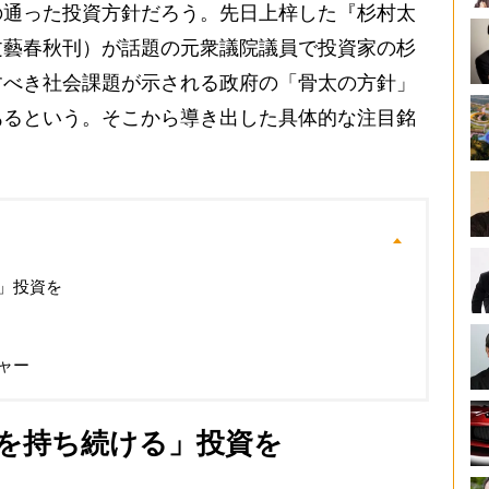
の通った投資方針だろう。先日上梓した『杉村太
文藝春秋刊）が話題の元衆議院議員で投資家の杉
すべき社会課題が示される政府の「骨太の方針」
あるという。そこから導き出した具体的な注目銘
」投資を
ャー
を持ち続ける」投資を