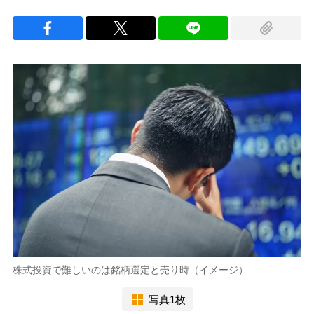
株式投資で難しいのは銘柄選定と売り時（イメージ）
写真1枚