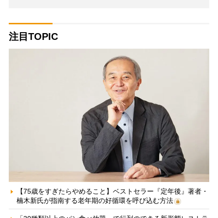
注目TOPIC
【75歳をすぎたらやめること】ベストセラー『定年後』著者・
楠木新氏が指南する老年期の好循環を呼び込む方法