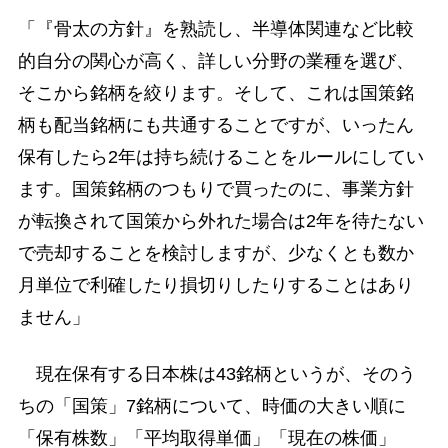
「『骨太の方針』を熟読し、半導体関連など比較
的自分の関心が高く、詳しい分野の業種を選び、
そこから銘柄を絞ります。そして、これは国策銘
柄も配当銘柄にも共通することですが、いったん
保有したら2年は持ち続けることをルールにしてい
ます。国策銘柄のつもりで買ったのに、事業方針
が転換されて国策から外れた場合は2年を待たない
で売却することを検討しますが、少なくとも数か
月単位で利確したり損切りしたりすることはあり
ません」
現在保有する日本株は43銘柄というが、そのう
ちの「国策」7銘柄について、時価の大きい順に
「保有株数」「平均取得単価」「現在の株価」