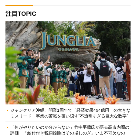
注目TOPIC
ジャングリア沖縄、開業1周年で「経済効果494億円」の大きな
ミスリード 事業の苦戦を覆い隠す“不透明すぎる巨大な数字”
「何がやりたいのか分からない」竹中平蔵氏が語る高市内閣の
評価 「給付付き税額控除はその場しのぎ」いま不可欠なの