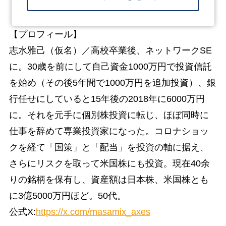
【プロフィール】
志水雅己（仮名）／高校卒業後、ネットワークSE
に。30歳を前にして自己資金1000万円で投資信託
を始め（その後5年間で1000万円を追加投資）、銀
行任せにしていると15年後の2018年に6000万円
に。それを元手に個別株投資に転じ、ほぼ同時に
仕事を辞めて専業投資家になった。コロナショッ
クを経て「国策」と「配当」を投資の軸に据え、
さらにリスクを取って米国株にも投資。現在40余
りの銘柄を保有し、資産額は日本株、米国株とも
に3億5000万円ほど。50代。
公式X:
https://x.com/masamix_axes