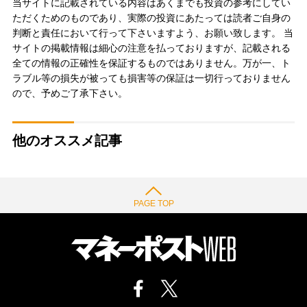
当サイトに記載されている内容はあくまでも投資の参考にしてい
ただくためのものであり、実際の投資にあたっては読者ご自身の
判断と責任において行って下さいますよう、お願い致します。 当
サイトの掲載情報は細心の注意を払っておりますが、記載される
全ての情報の正確性を保証するものではありません。万が一、ト
ラブル等の損失が被っても損害等の保証は一切行っておりません
ので、予めご了承下さい。
他のオススメ記事
PAGE TOP