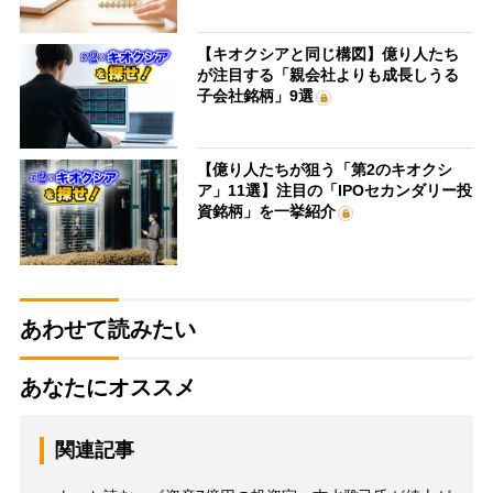
【キオクシアと同じ構図】億り人たち
が注目する「親会社よりも成長しうる
子会社銘柄」9選
【億り人たちが狙う「第2のキオクシ
ア」11選】注目の「IPOセカンダリー投
資銘柄」を一挙紹介
あわせて読みたい
あなたにオススメ
関連記事