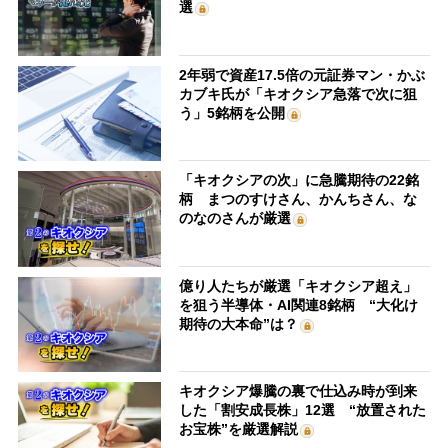
選
2年弱で資産17.5倍の元証券マン・かぶ
カブキ氏が「キオクシア急落で次に狙
う」5銘柄を公開
「キオクシアの次」に急騰期待の22銘
柄 まつのすけさん、かんちさん、な
のなのさんが厳選
億り人たちが厳選「キオクシア超え」
を狙う半導体・AI関連8銘柄 “大化け
期待の大本命”は？
キオクシア爆騰の裏で仕込み時が到来
した「割安成長株」12選 “放置された
お宝株”を厳選解説