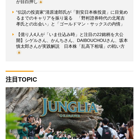
が目白押し
“伝説の投資家”清原達郎氏が「割安日本株投資」に目覚め
るまでのキャリアを振り返る 「野村證券時代の北尾吉
孝氏との出会い」と「ゴールドマン・サックスの内情」
【億り人4人が「いま仕込み時」と注目の22銘柄を大公
開】シゲルさん、かんちさん、DAIBOUCHOUさん、坂本
慎太郎さんが実践解説 日本株「乱高下相場」の戦い方
注目TOPIC