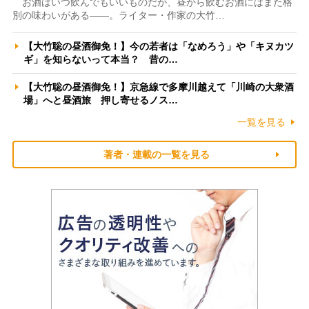
お酒はいつ飲んでもいいものだが、昼から飲むお酒にはまた格
別の味わいがある――。ライター・作家の大竹…
【大竹聡の昼酒御免！】今の若者は「なめろう」や「キヌカツ
ギ」を知らないって本当？ 昔の…
【大竹聡の昼酒御免！】京急線で多摩川越えて「川崎の大衆酒
場」へと昼酒旅 押し寄せるノス…
一覧を見る
著者・連載の一覧を見る