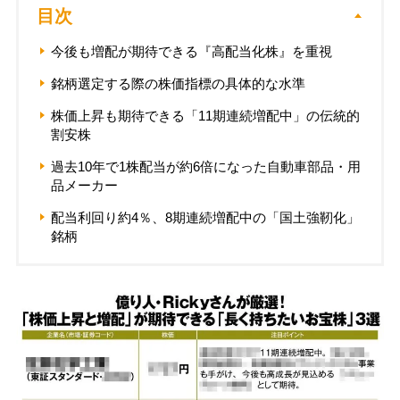
目次
今後も増配が期待できる『高配当化株』を重視
銘柄選定する際の株価指標の具体的な水準
株価上昇も期待できる「11期連続増配中」の伝統的
割安株
過去10年で1株配当が約6倍になった自動車部品・用
品メーカー
配当利回り約4％、8期連続増配中の「国土強靭化」
銘柄