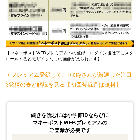
【マネーポストWEBプレミアムへの登録・ログイン後は下にスク
ロールするとモザイクなしの画像が見られます】
＞プレミアム登録して、Rickyさんが厳選した注目
3銘柄の表と解説を見る【初回登録月は無料】
続きを読むには小学館IDならびに
マネーポストWEBプレミアムの
ご登録が必要です