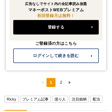
広告なしでサイト内の全記事読み放題
マネーポストWEBプレミアム
初回登録月は無料！
登録する
ご登録済の方はこちら
ログインして続きを読む
1
2
Ricky
プレミアム記事
億り人
注目銘柄
配当