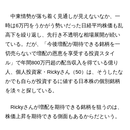
中東情勢が落ち着く見通しが見えないなか、一
時は6万円をうかがう勢いだった日経平均株価も乱
高下を繰り返し、先行き不透明な相場展開が続い
ている。だが、「今後増配が期待できる銘柄を一
切売らないで増配の恩恵を享受する投資スタイ
ル」で年間800万円超の配当収入を得ている億り
人、個人投資家・Rickyさん（50）は、そうしたな
かでも自らが投資するに値する日本株の個別銘柄
を淡々と探している。
Rickyさんが増配を期待できる銘柄を狙うのは、
株価上昇を期待できる側面もあるからだという。