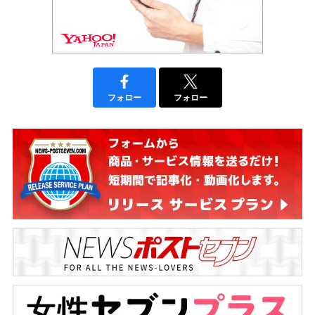
フォロー
フォロー